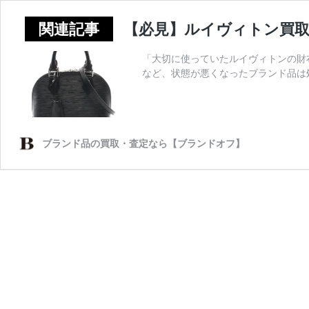
【必見】ルイヴィトン買
「大切に使っていたルイヴィトンの財
など、状態が悪くなったブランド品は
ブランド品の買取・査定なら【ブランドオフ】