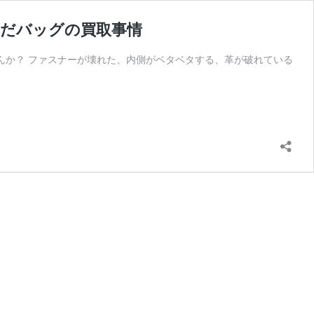
んだバッグの買取事情
んか？ ファスナーが壊れた、内側がベタベタする、革が破れている