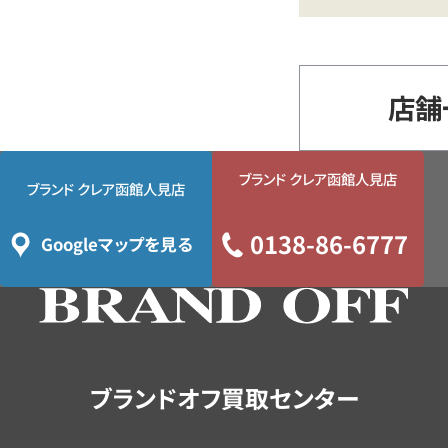
店舗
ブランド クレア函館人見店
ブランド クレア函館人見店
0138-86-6777
Googleマップを見る
ブランドオフ買取センター