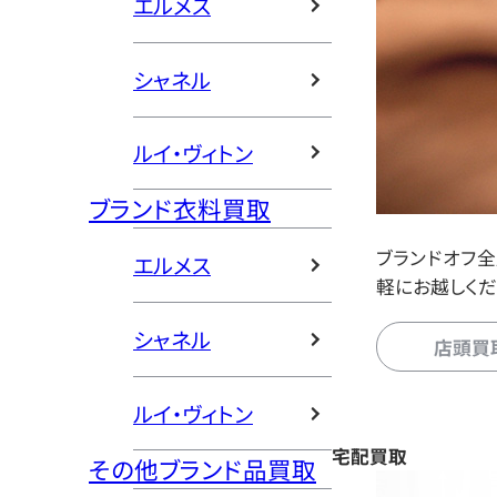
エルメス
シャネル
ルイ・ヴィトン
ブランド衣料買取
ブランドオフ
エルメス
軽にお越しくだ
シャネル
店頭買
ルイ・ヴィトン
宅配買取
その他ブランド品買取