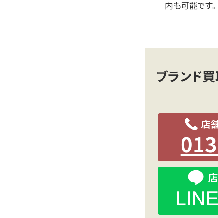
内も可能です。
ブランド買
013