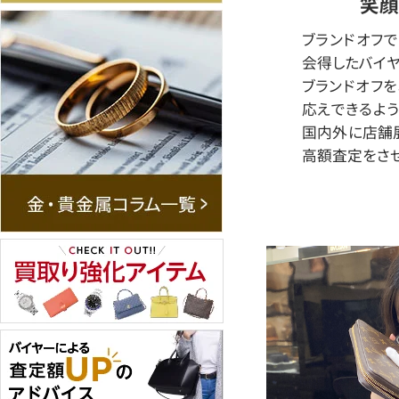
笑顔
ブランドオフ
会得したバイヤ
ブランドオフ
応えできるよう
国内外に店舗
高額査定をさせ