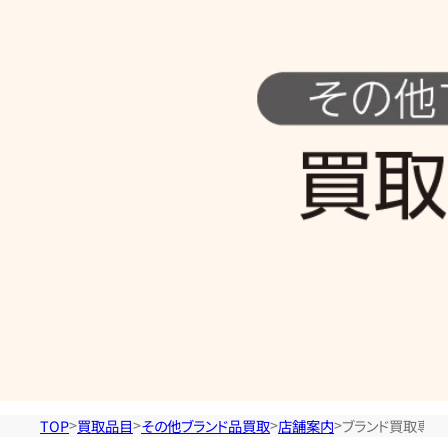
の
他
ブ
ラ
ン
ド
品
TOP
買取品目
その他ブランド品買取
店舗案内
ブランド買取専門