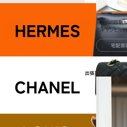
お近くに店舗
のキャンセル料
宅配買
出張買取