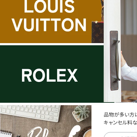
品物が多い方
キャンセル料な