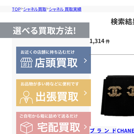
TOP
シャネル買取
シャネル 買取実績
検索結
選べる買取方法!
1,314
件
ブランド
CHANE