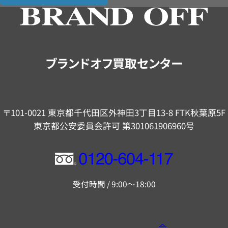
の
ご
案
内
ブランドオフ買取センター
〒101-0021 東京都千代田区外神田3丁目13-8 FTK秋葉原5F
東京都公安委員会許可 第301061906960号
フ
リ
受付時間 / 9:00～18:00
ー
ダ
イ
会