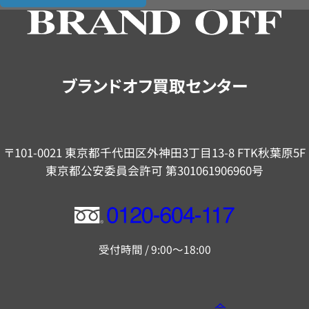
の
ご
案
内
ブランドオフ買取センター
〒101-0021 東京都千代田区外神田3丁目13-8 FTK秋葉原5F
東京都公安委員会許可 第301061906960号
フ
リ
受付時間 / 9:00～18:00
ー
ダ
イ
会