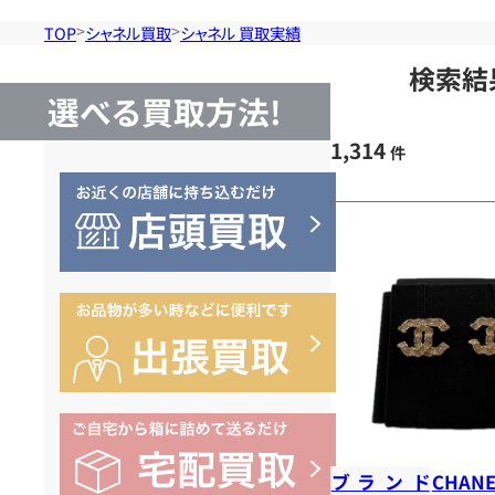
TOP
シャネル買取
シャネル 買取実績
検索結
選べる買取方法!
1,314
件
ブランド
CHANE