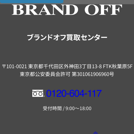
の
ご
案
内
ブランドオフ買取センター
〒101-0021 東京都千代田区外神田3丁目13-8 FTK秋葉原5F
東京都公安委員会許可 第301061906960号
フ
リ
受付時間 / 9:00～18:00
ー
ダ
イ
会