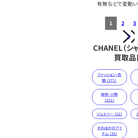
有無などで変動い
1
2
3
>
CHANEL（シ
買取品
ファッション・衣
類 （271）
財布・小物
（221）
ジュエリー （22）
そのほかのアイ
テム （35）