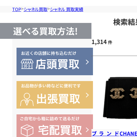
TOP
シャネル買取
シャネル 買取実績
検索結
選べる買取方法!
1,314
件
ブランド
CHANE