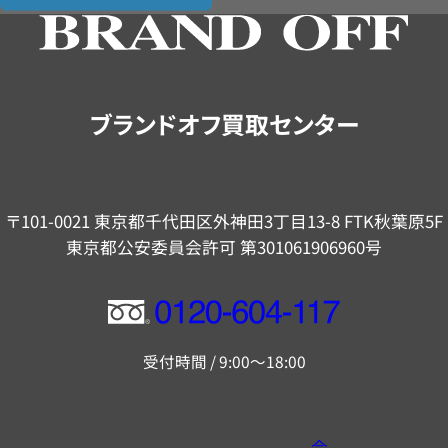
の
ご
案
内
ブランドオフ買取センター
〒101-0021 東京都千代田区外神田3丁目13-8 FTK秋葉原5F
東京都公安委員会許可 第301061906960号
フ
リ
受付時間 / 9:00～18:00
ー
ダ
イ
会