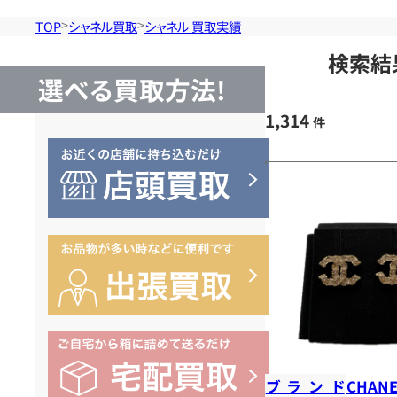
TOP
シャネル買取
シャネル 買取実績
検索結
選べる買取方法!
1,314
件
ブランド
CHANE