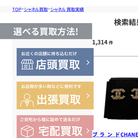
TOP
シャネル買取
シャネル 買取実績
検索結
選べる買取方法!
1,314
件
ブランド
CHANE