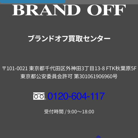
の
ご
案
内
ブランドオフ買取センター
〒101-0021 東京都千代田区外神田3丁目13-8 FTK秋葉原5F
東京都公安委員会許可 第301061906960号
フ
リ
受付時間 / 9:00～18:00
ー
ダ
イ
会