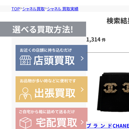
TOP
シャネル買取
シャネル 買取実績
検索結
選べる買取方法!
1,314
件
ブランド
CHANE