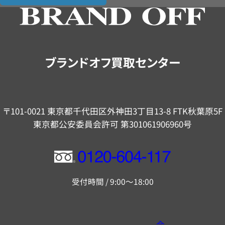
の
ご
案
内
ブランドオフ買取センター
〒101-0021 東京都千代田区外神田3丁目13-8 FTK秋葉原5F
東京都公安委員会許可 第301061906960号
フ
リ
受付時間 / 9:00～18:00
ー
ダ
イ
会