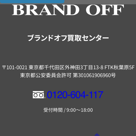
の
ご
案
内
ブランドオフ買取センター
〒101-0021 東京都千代田区外神田3丁目13-8 FTK秋葉原5F
東京都公安委員会許可 第301061906960号
フ
リ
受付時間 / 9:00～18:00
ー
ダ
イ
会