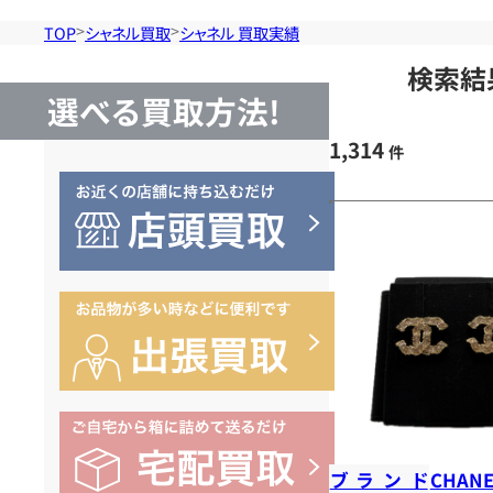
TOP
シャネル買取
シャネル 買取実績
検索結
選べる買取方法!
1,314
件
ブランド
CHANE