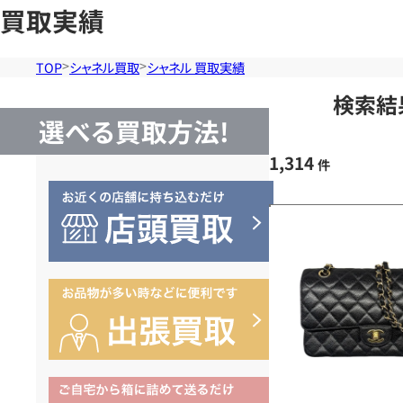
買取実績
TOP
シャネル買取
シャネル 買取実績
検索結
選べる買取方法!
1,314
件