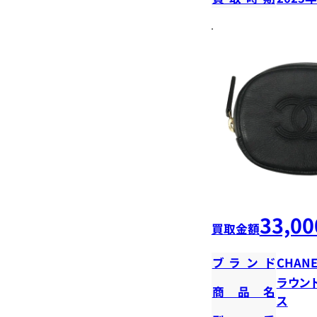
33,00
買取金額
ブランド
CHANE
ラウン
商品名
ス