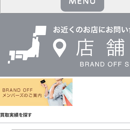
店
舗
検
索
買取実績を探す