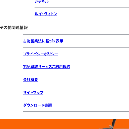
シャネル
ルイ・ヴィトン
その他関連情報
古物営業法に基づく表示
プライバシーポリシー
宅配買取サービスご利用規約
会社概要
サイトマップ
ダウンロード書類