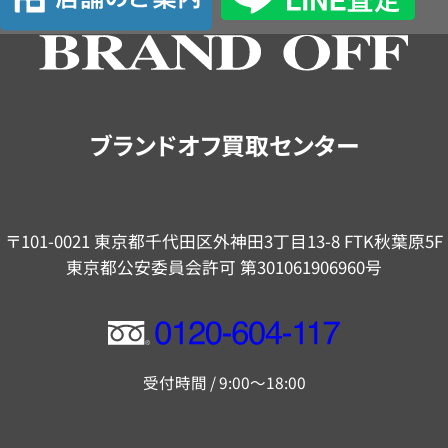
舗
の
ご
案
内
ブランドオフ買取センター
〒101-0021 東京都千代田区外神田3丁目13-8 FTK秋葉原5F
東京都公安委員会許可 第301061906960号
フ
リ
受付時間 / 9:00～18:00
ー
ダ