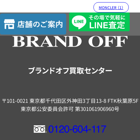
MONCLER （1）
店
舗
の
ご
案
内
ブランドオフ買取センター
〒101-0021 東京都千代田区外神田3丁目13-8 FTK秋葉原5F
東京都公安委員会許可 第301061906960号
フ
リ