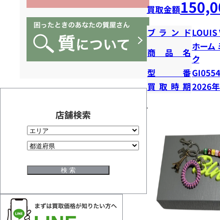
150,0
買取金額
ブランド
LOUIS
ホーム
商品名
ク
型番
GI055
買取時期
2026
店舗検索