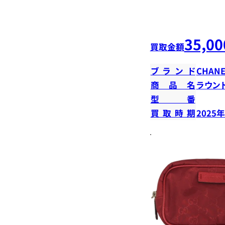
35,00
買取金額
ブランド
CHANE
商品名
ラウン
型番
買取時期
2025