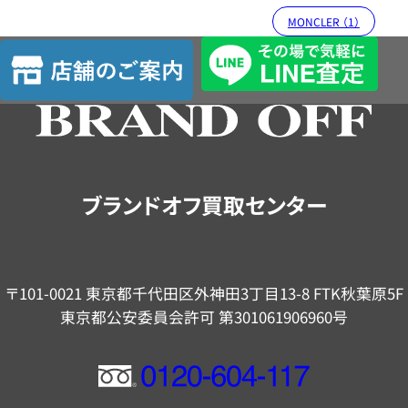
MONCLER （1）
店
舗
の
ご
案
内
ブランドオフ買取センター
〒101-0021 東京都千代田区外神田3丁目13-8 FTK秋葉原5F
東京都公安委員会許可 第301061906960号
フ
リ