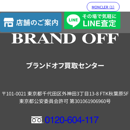
MONCLER （1）
店
舗
の
ご
案
内
ブランドオフ買取センター
〒101-0021 東京都千代田区外神田3丁目13-8 FTK秋葉原5F
東京都公安委員会許可 第301061906960号
フ
リ