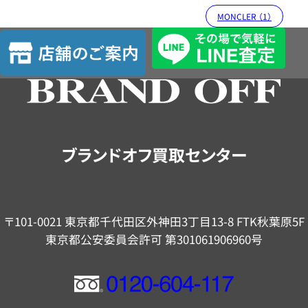
MONCLER （1）
店
舗
の
ご
案
内
ブランドオフ買取センター
〒101-0021 東京都千代田区外神田3丁目13-8 FTK秋葉原5F
東京都公安委員会許可 第301061906960号
フ
リ