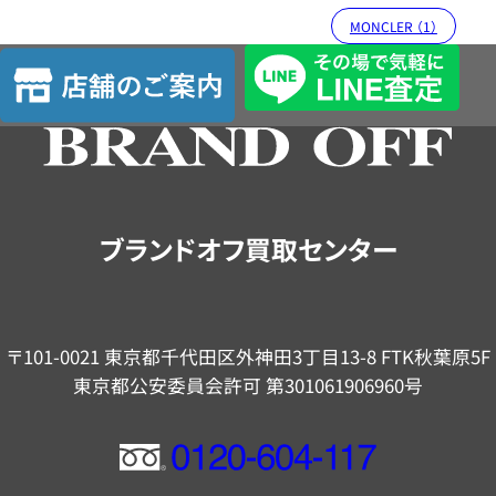
MONCLER （1）
店
舗
の
ご
案
内
ブランドオフ買取センター
〒101-0021 東京都千代田区外神田3丁目13-8 FTK秋葉原5F
東京都公安委員会許可 第301061906960号
フ
リ