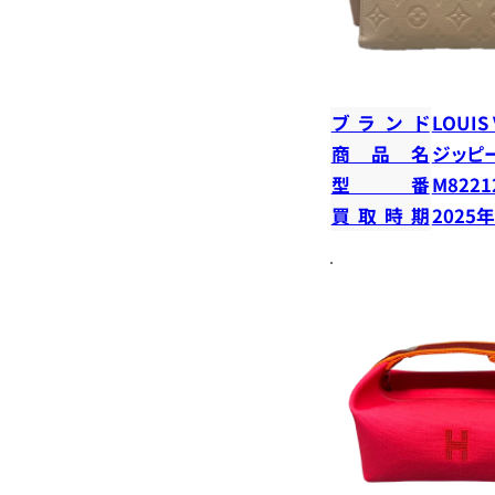
ブランド
LOUIS
商品名
ジッピ
型番
M8221
買取時期
2025