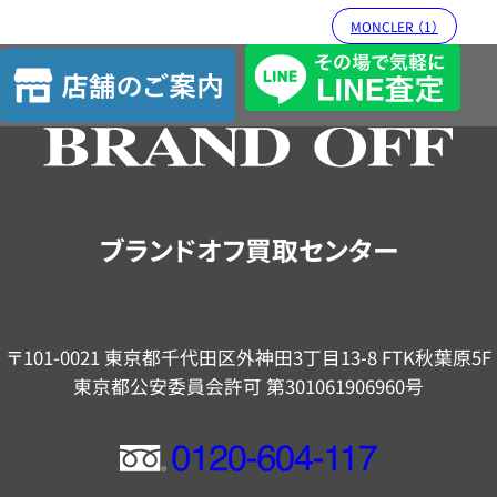
MONCLER （1）
店
舗
の
ご
案
内
ブランドオフ買取センター
〒101-0021 東京都千代田区外神田3丁目13-8 FTK秋葉原5F
東京都公安委員会許可 第301061906960号
フ
リ