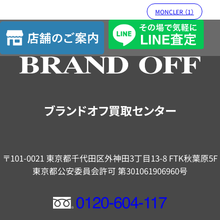
MONCLER （1）
店
舗
の
ご
案
内
ブランドオフ買取センター
〒101-0021 東京都千代田区外神田3丁目13-8 FTK秋葉原5F
東京都公安委員会許可 第301061906960号
フ
リ