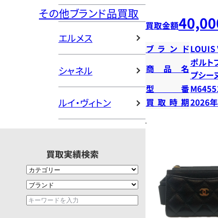
その他ブランド品買取
40,00
買取金額
エルメス
ブランド
LOUIS
ポルト
商品名
シャネル
プシー
型番
M6455
ルイ・ヴィトン
買取時期
2026
買取実績検索