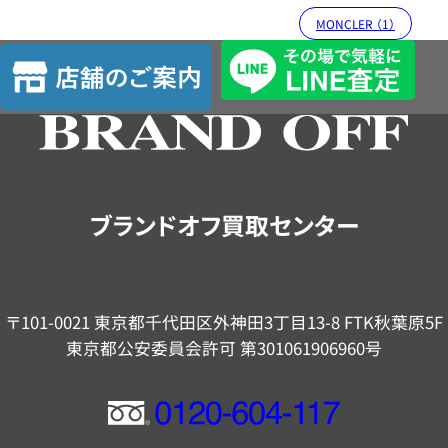
MONCLER （1）
店
舗
の
ご
案
内
ブランドオフ買取センター
〒101-0021 東京都千代田区外神田3丁目13-8 FTK秋葉原5F
東京都公安委員会許可 第301061906960号
フ
リ