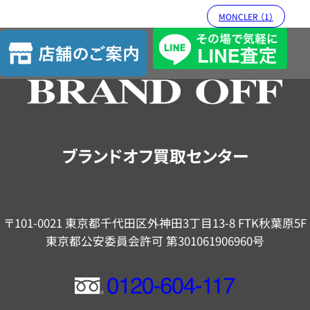
MONCLER （1）
店
舗
の
ご
案
内
ブランドオフ買取センター
〒101-0021 東京都千代田区外神田3丁目13-8 FTK秋葉原5F
東京都公安委員会許可 第301061906960号
フ
リ