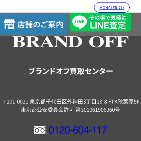
MONCLER （1）
店
舗
の
ご
案
内
ブランドオフ買取センター
〒101-0021 東京都千代田区外神田3丁目13-8 FTK秋葉原5F
東京都公安委員会許可 第301061906960号
フ
リ