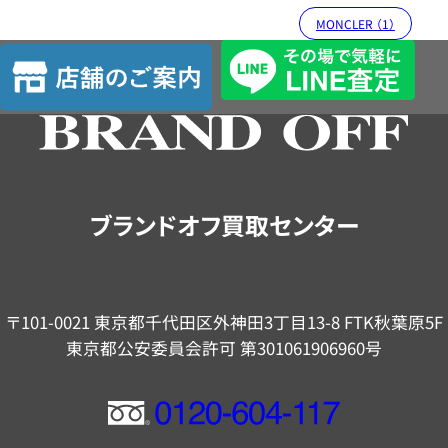
MONCLER （1）
店
舗
の
ご
案
内
ブランドオフ買取センター
〒101-0021 東京都千代田区外神田3丁目13-8 FTK秋葉原5F
東京都公安委員会許可 第301061906960号
フ
リ