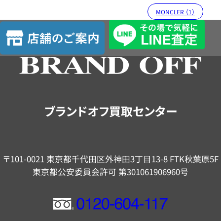
MONCLER （1）
店
舗
の
ご
案
内
ブランドオフ買取センター
〒101-0021 東京都千代田区外神田3丁目13-8 FTK秋葉原5F
東京都公安委員会許可 第301061906960号
フ
リ