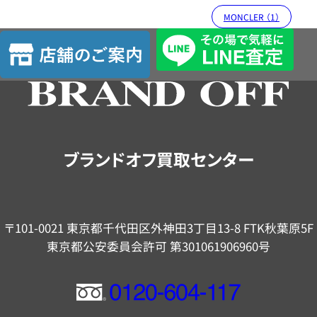
MONCLER （1）
店
舗
の
ご
案
内
ブランドオフ買取センター
〒101-0021 東京都千代田区外神田3丁目13-8 FTK秋葉原5F
東京都公安委員会許可 第301061906960号
フ
リ