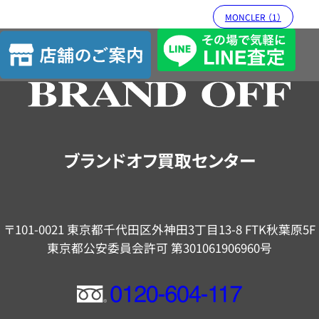
MONCLER （1）
店
舗
の
ご
案
内
ブランドオフ買取センター
〒101-0021 東京都千代田区外神田3丁目13-8 FTK秋葉原5F
東京都公安委員会許可 第301061906960号
フ
リ