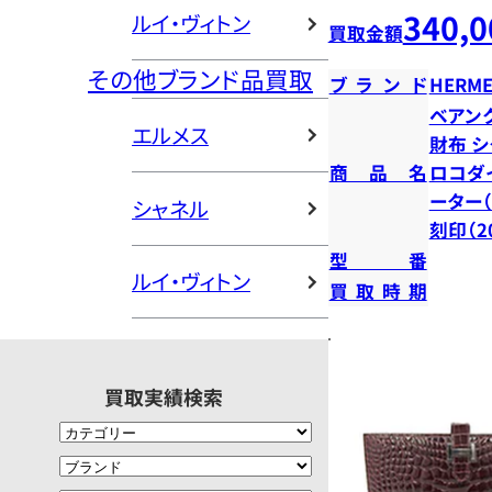
340,0
ルイ・ヴィトン
買取金額
その他ブランド品買取
ブランド
HERME
ベアン
エルメス
財布 シ
商品名
ロコダ
ーター（
シャネル
刻印（2
型番
ルイ・ヴィトン
買取時期
買取実績検索