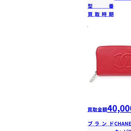
型番
買取時期
40,00
買取金額
ブランド
CHANE