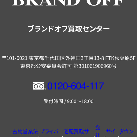
ご
案
内
ブランドオフ買取センター
〒101-0021 東京都千代田区外神田3丁目13-8 FTK秋葉原5F
東京都公安委員会許可 第301061906960号
フ
リ
受付時間 / 9:00～18:00
ー
ダ
イ
会
古物営業法
プライバ
宅配買取サ
サイ
ダウン
ヤ
社