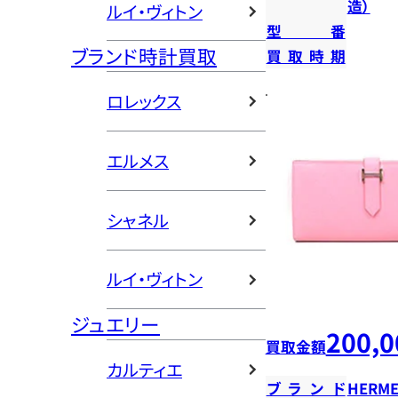
造）
ルイ・ヴィトン
型番
ブランド時計買取
買取時期
ロレックス
エルメス
シャネル
ルイ・ヴィトン
ジュエリー
200,0
買取金額
カルティエ
ブランド
HERME