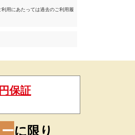
ご利用にあたっては過去のご利用履
円保証
ラー
に限り