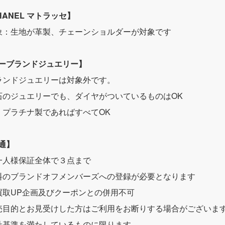
HANEL マトラッセ】
象：生地が革製、チェーンショルダーが対象です
ーブランドジュエリー】
ランドジュエリーは対象外です。
石のジュエリーでも、ダイヤがついているものはOK
・プラチナ製であればすべてOK
通】
一人様保証全体で３点まで
料のブランドオフメンバーズへの登録が必要となります
買取UP企画及びクーポンとの併用不可
売目的とお見受けした方はご利用をお断りする場合がございま
社基準を満たしているものに限ります