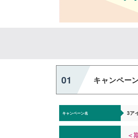
01
キャンペー
3ア
キャンペーン名
＜