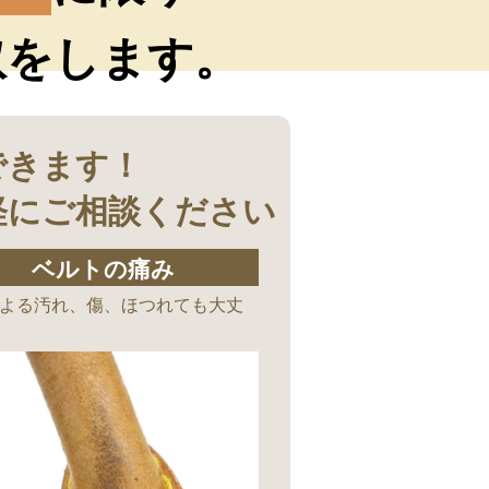
取をします。
できます！
軽にご相談ください
ベルトの痛み
よる汚れ、傷、ほつれても大丈