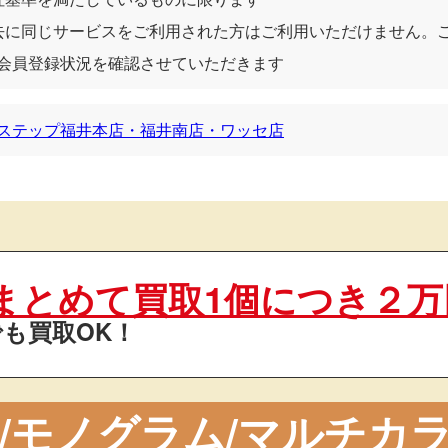
去に同じサービスをご利用された方はご利用いただけません。
会員登録状況を確認させていただきます
ステップ福井本店・福井南店・ワッセ店
まとめて買取1個につき２万
も買取OK！
ム/モノグラム/マルチカ