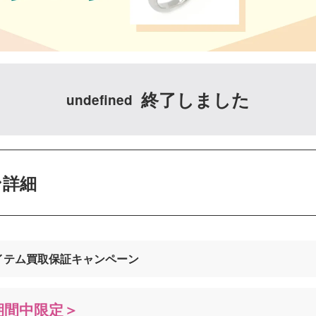
終了しました
undefined
ン詳細
イテム買取保証キャンペーン
期間中限定＞