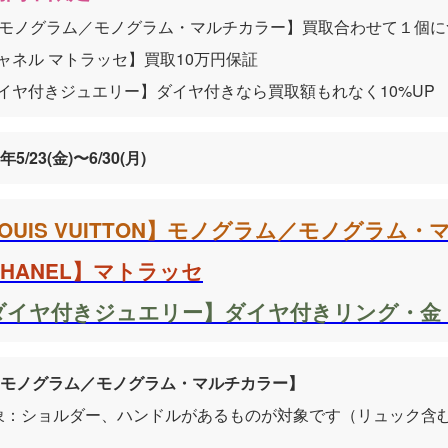
Vモノグラム／モノグラム・マルチカラー】買取合わせて１個
ャネル マトラッセ】買取10万円保証
イヤ付きジュエリー】ダイヤ付きなら買取額もれなく10%UP
5年5/23(金)〜6/30(月)
LOUIS VUITTON】モノグラム／モノグラム
CHANEL】マトラッセ
ダイヤ付きジュエリー】ダイヤ付きリング・金
Vモノグラム／モノグラム・マルチカラー】
象：ショルダー、ハンドルがあるものが対象です（リュック含