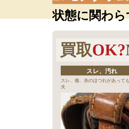
状態に関わら
買取
OK?
スレ、汚れ
スレ、傷、糸のほつれがあって
夫