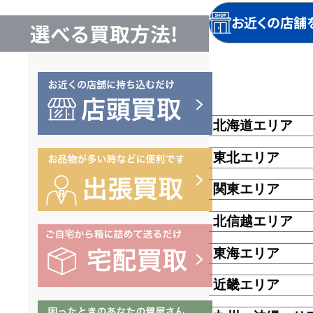
店
お近くの店舗
選べる買取方法!
舗
の
北海道エリア
ご
東北エリア
案
関東エリア
北信越エリア
内
東海エリア
近畿エリア