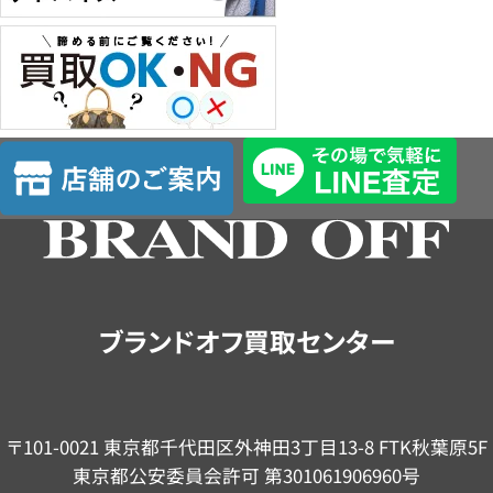
店
舗
の
ご
案
内
ブランドオフ買取センター
〒101-0021 東京都千代田区外神田3丁目13-8 FTK秋葉原5F
東京都公安委員会許可 第301061906960号