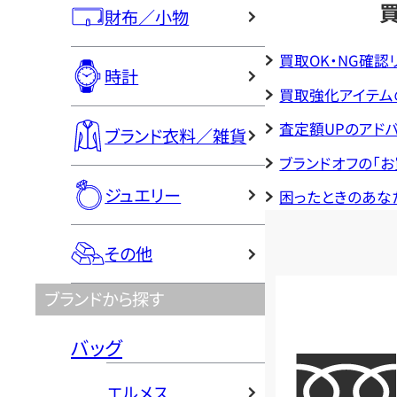
財布／小物
買取OK・NG確認
時計
買取強化アイテム
査定額UPのアド
ブランド衣料／雑貨
ブランドオフの「
ジュエリー
困ったときのあな
その他
ブランドから探す
バッグ
エルメス