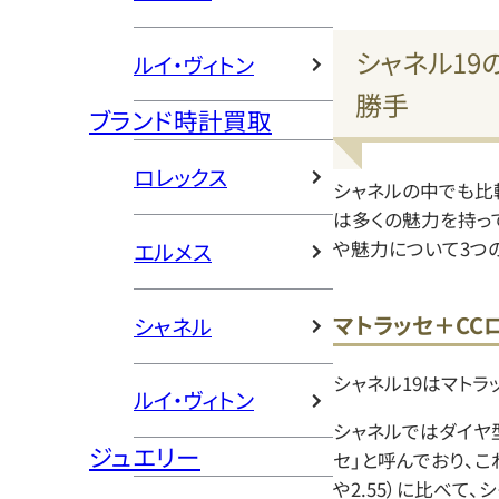
シャネル19
ルイ・ヴィトン
勝手
ブランド時計買取
ロレックス
シャネルの中でも比
は多くの魅力を持って
や魅力について3つ
エルメス
マトラッセ＋CC
シャネル
シャネル19はマトラ
ルイ・ヴィトン
シャネルではダイヤ
ジュエリー
セ」と呼んでおり、これ
や2.55）に比べて