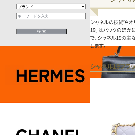
シャネルの技術やオ
19」はバッグのほか
で、シャネル19の
します。
シャネル19フラ