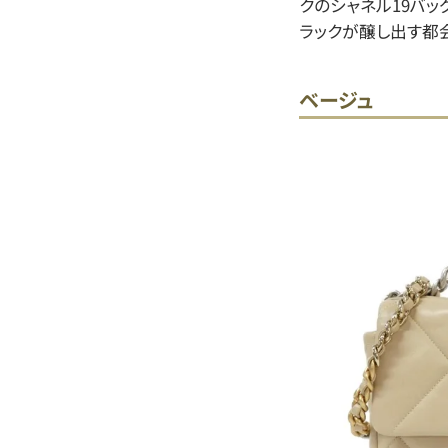
クのシャネル19バッ
ラックが醸し出す都
ベージュ