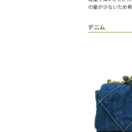
の量が少ないため希
デニム