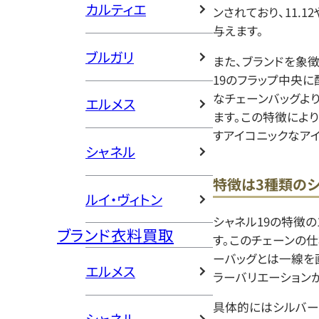
カルティエ
ンされており、11.1
与えます。
ブルガリ
また、ブランドを象徴
19のフラップ中央に
なチェーンバッグよ
エルメス
ます。この特徴によ
すアイコニックなア
シャネル
特徴は3種類のシ
ルイ・ヴィトン
シャネル19の特徴の
ブランド衣料買取
す。このチェーンの
ーバッグとは一線を
エルメス
ラーバリエーション
具体的にはシルバー