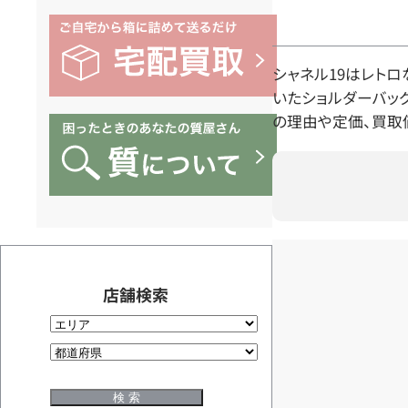
シャネル19はレト
いたショルダーバッ
の理由や定価、買取
店舗検索