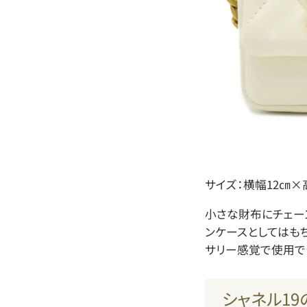
サイズ：横幅12㎝×高
小さな財布にチェー
ンケースとしてはも
サリー感覚で使用で
シャネル1