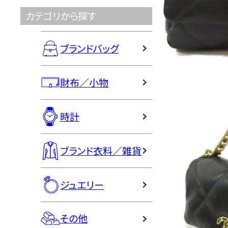
カテゴリから探す
ブランドバッグ
財布／小物
時計
ブランド衣料／雑貨
ジュエリー
その他