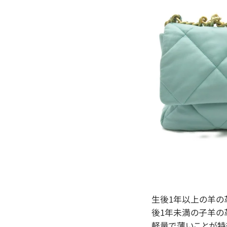
生後1年以上の羊の
後1年未満の子羊の
軽量で薄いことが特