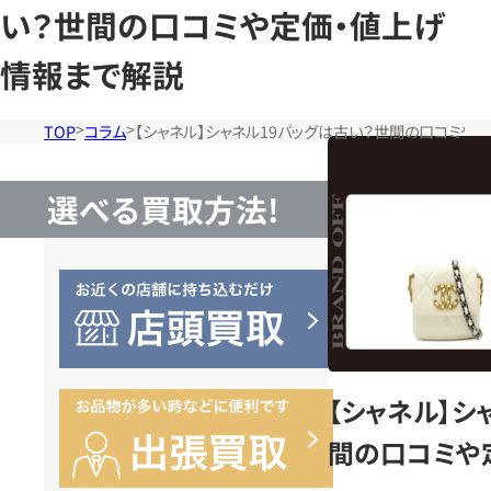
い？世間の口コミや定価・値上げ
情報まで解説
TOP
コラム
【シャネル】シャネル19バッグは古い？世間の口コミや
選べる買取方法!
【シャネル】シ
間の口コミや