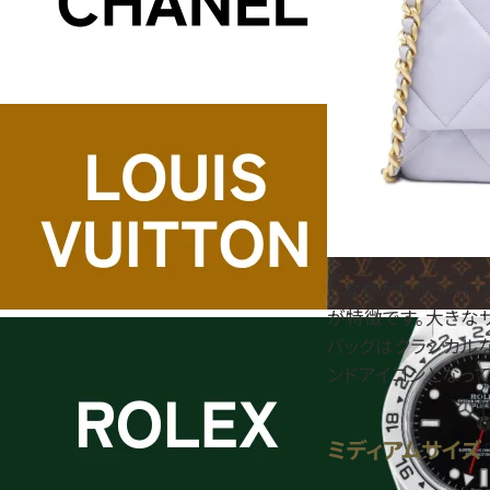
しなやかなボディに
が特徴です。大きな
バッグはクラシカル
ンドアイコンとなって
ミディアムサイズ