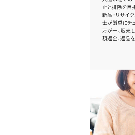
止と排除を目指
新品・リサイ
士が厳重にチェ
万が一、販売
額返金、返品を