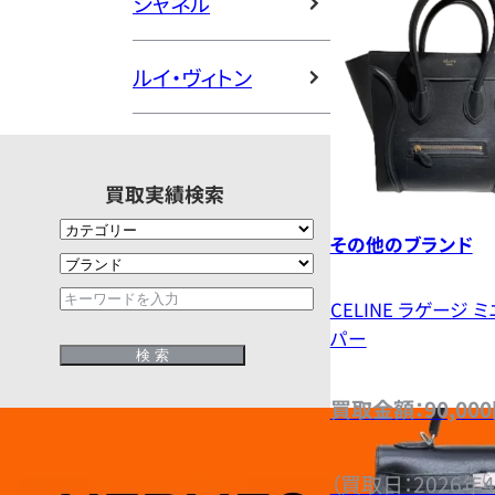
シャネル
ルイ・ヴィトン
買取実績検索
その他のブランド
CELINE ラゲージ ミ
パー
買取金額：90,00
（買取日：2026年4