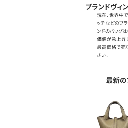
ブランドヴィ
現在、世界中で
ッチなどのブラ
ンドのバッグ
価値が急上昇
最高価格で売り
さい。
最新の