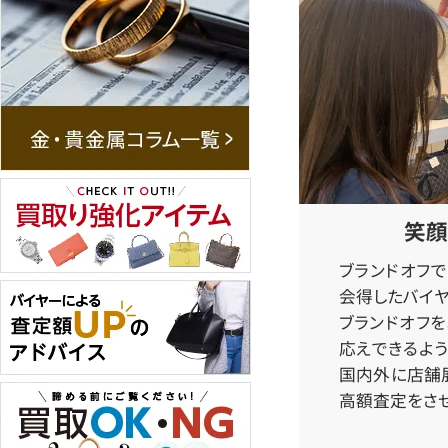
笑顔
ブランドオフ
会得したバイヤ
ブランドオフ
応えできるよう
国内外に店舗
高額査定をさせ