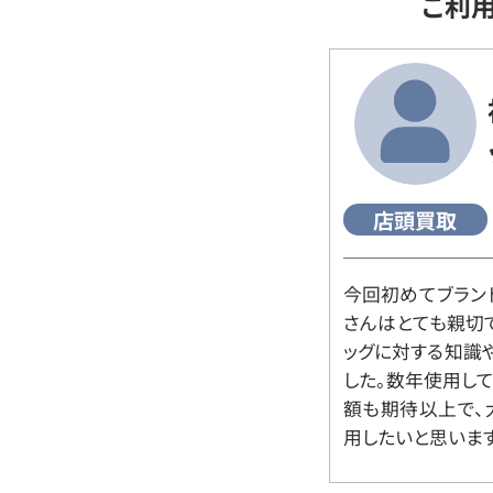
ご利
店頭買取
今回初めてブラン
さんはとても親切
ッグに対する知識
した。数年使用し
額も期待以上で、
用したいと思います