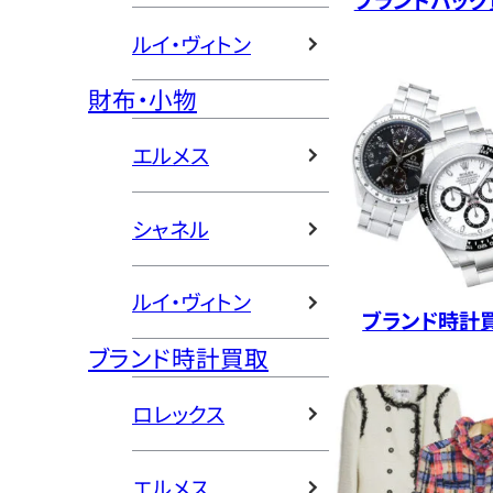
ルイ・ヴィトン
財布・小物
エルメス
シャネル
ルイ・ヴィトン
ブランド時計
ブランド時計買取
ロレックス
エルメス