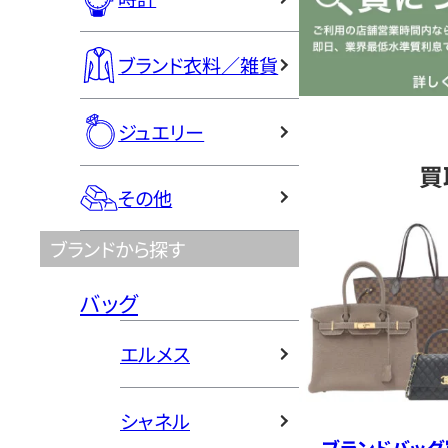
ブランド衣料／雑貨
ジュエリー
買
その他
ブランドから探す
バッグ
エルメス
シャネル
ブランドバッグ