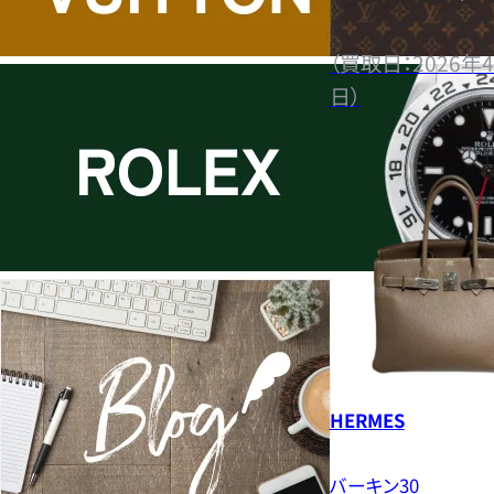
（買取日：2026年4
日）
HERMES
バーキン30