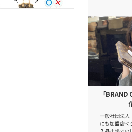
「BRAND
一般社団法人 
にも加盟店＜会
入品市場での「