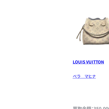
LOUIS VUITTON
ベラ マヒナ
買取金額：350,00