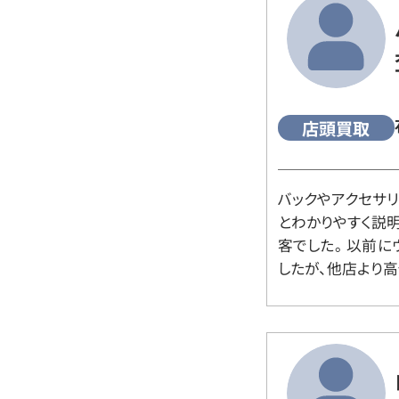
店頭買取
バックやアクセサ
とわかりやすく説
客でした。 以前
したが、他店より高