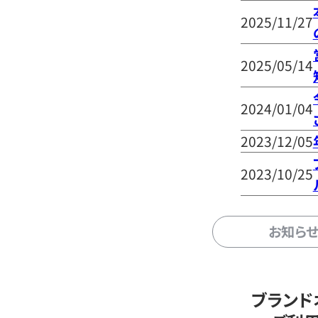
2025/11/27
2025/05/14
2024/01/04
2023/12/05
2023/10/25
お知ら
ブランド