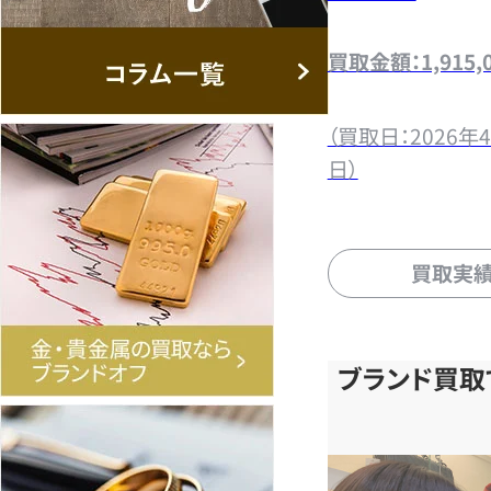
買取金額：1,915,
（買取日：2026年4
日）
買取実
ブランド買取