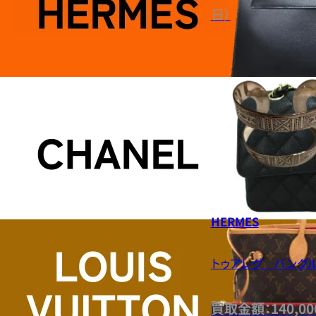
日）
HERMES
トゥアレグ バング
買取金額：140,00