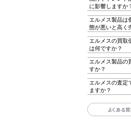
に影響しますか
エルメス製品は
態が悪いと高く
エルメスの買取
は何ですか？
エルメス製品の
すか？
エルメスの査定
ますか？
よくある