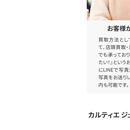
お客様
買取方法とし
て、店頭買取
でも承っており
たい！』という
にLINEで写
写真をお送り
内も可能です。
カルティエ 