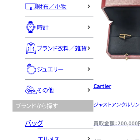
財布／小物
時計
ブランド衣料／雑貨
ジュエリー
Cartier
その他
ジャストアンクルリン
ブランドから探す
バッグ
買取金額：200,000
エルメス