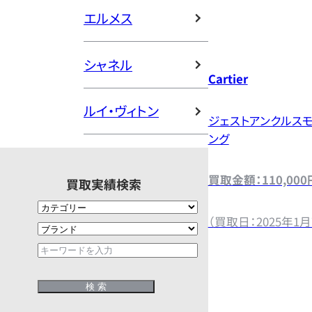
エルメス
シャネル
Cartier
ルイ・ヴィトン
ジェストアンクルス
ング
買取金額：110,000
買取実績検索
（買取日：2025年1月