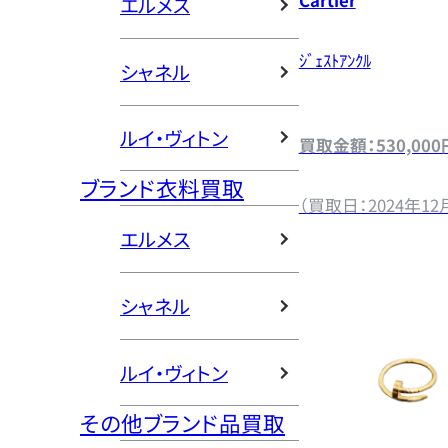
Cartier
エルメス
ｼﾞｪｽﾄｱﾝｸﾙ
シャネル
ルイ・ヴィトン
買取金額：530,000
ブランド衣料買取
（買取日：2024年12
エルメス
シャネル
ルイ・ヴィトン
その他ブランド品買取