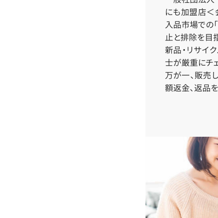
にも加盟店＜会
入品市場での「
止と排除を目指
新品・リサイ
士が厳重にチェ
万が一、販売
額返金、返品を