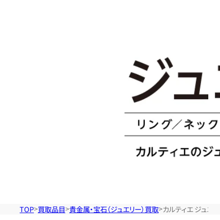
ル
テ
ィ
エ
の
ジ
ュ
TOP
買取品目
貴金属・宝石（ジュエリー）買取
カルティエ ジュエ