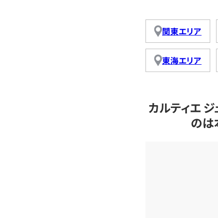
関東エリア
東海エリア
カルティエ 
のは