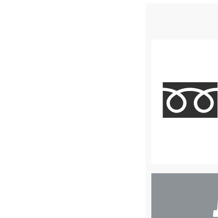
店
舗
検
索