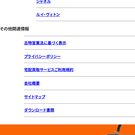
シャネル
ルイ・ヴィトン
その他関連情報
古物営業法に基づく表示
プライバシーポリシー
宅配買取サービスご利用規約
会社概要
サイトマップ
ダウンロード書類