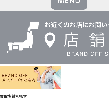
店
舗
検
索
買取実績を探す