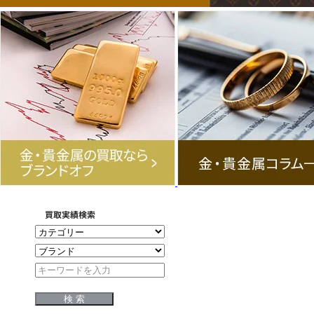
買取実績検索