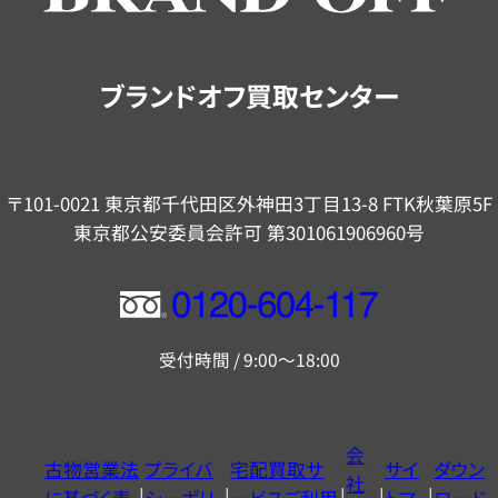
ご
案
内
ブランドオフ買取センター
〒101-0021 東京都千代田区外神田3丁目13-8 FTK秋葉原5F
東京都公安委員会許可 第301061906960号
フ
リ
受付時間 / 9:00～18:00
ー
ダ
イ
会
古物営業法
プライバ
宅配買取サ
サイ
ダウン
ヤ
社