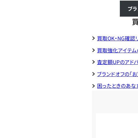
ブラ
買取OK・NG確認
買取強化アイテム
査定額UPのアド
ブランドオフの「
困ったときのあな