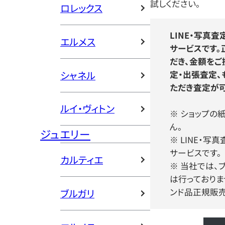
試しください。
ロレックス
LINE・写真
エルメス
サービスです
だき、金額をご
シャネル
定・出張査定、
ただき査定が可
ルイ・ヴィトン
※ ショップの
ん。
ジュエリー
※ LINE・
サービスです。
カルティエ
※ 当社では、
は行っておりま
ンド品正規販
ブルガリ