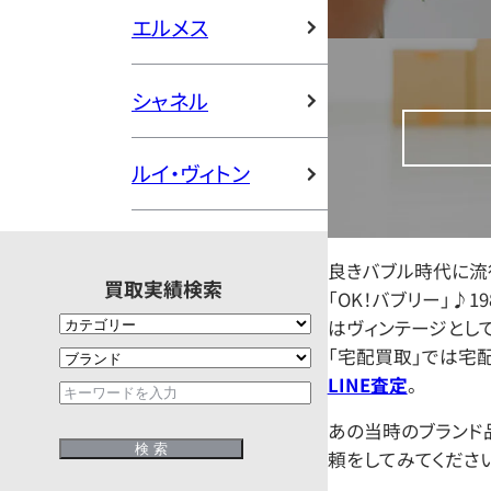
エルメス
シャネル
ルイ・ヴィトン
良きバブル時代に流
買取実績検索
「OK！バブリー」♪1
はヴィンテージとし
「宅配買取」では宅
LINE査定
。
あの当時のブランド
頼をしてみてください