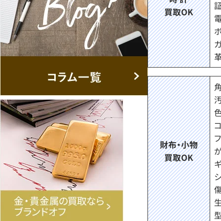
買取OK
財布・小物
買取OK