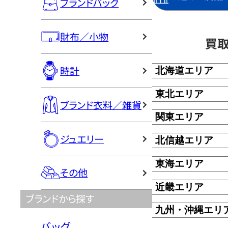
ブランドバッグ
財布／小物
買
時計
北海道エリア
東北エリア
ブランド衣料／雑貨
関東エリア
ジュエリー
北信越エリア
東海エリア
その他
近畿エリア
ブランドから探す
九州・沖縄エリ
バッグ