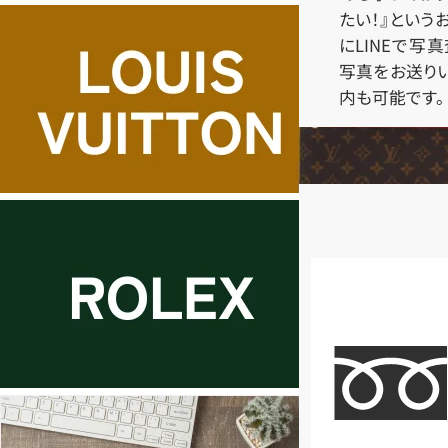
たい！』という
にLINEで写
写真をお送り
内も可能です。