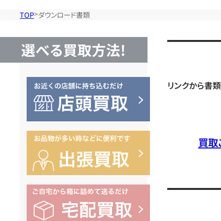
TOP
ダウンロード書類
選べる買取方法!
リンクから書
買取