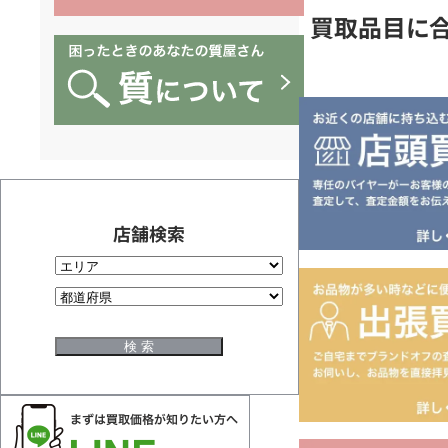
買取品目に合
店舗検索