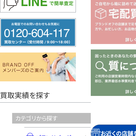
フ
リ
ー
ダ
イ
ヤ
ル
0120604117
買取実績を探す
カテゴリから探す
お近くの店舗