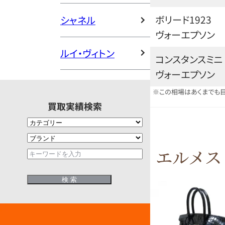
ボリード1923
シャネル
ヴォーエプソン
ルイ・ヴィトン
コンスタンスミニ
ヴォーエプソン
※この相場はあくまでも
買取実績検索
エルメス