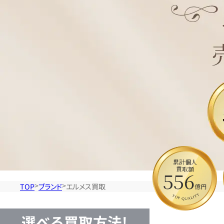
ル
メ
ス
買
取・
累計個人
買取額
査
556
TOP
ブランド
エルメス買取
億円
定
選べる買取方法!