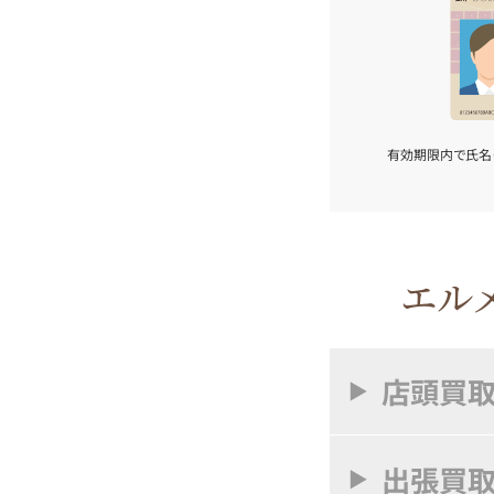
有効期限内で氏名
エル
店頭買
出張買