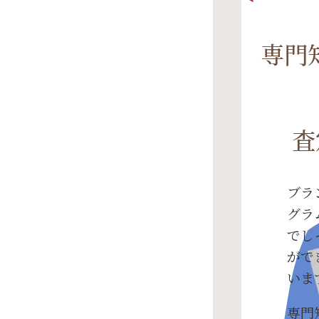
専門
査
ブラ
グラ
でし
がで
いま
専門