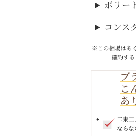
ボリー
コンス
※この相場はあ
確約する
ブ
こ
あ
二束三
ならな