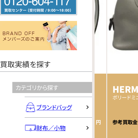
リ
ー
ダ
イ
ヤ
ル
0120604117
買取実績を探す
HERMES
HERM
カテゴリから探す
ネオエヴィリン
ボリードミニ
ブランドバッグ
270,000
参考買取金額
円
参考買取金
財布／小物