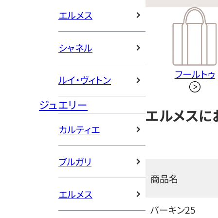
エルメス
シャネル
フールトゥ
ルイ・ヴィトン
ジュエリー
エルメスに
カルティエ
ブルガリ
商品名
エルメス
バーキン25