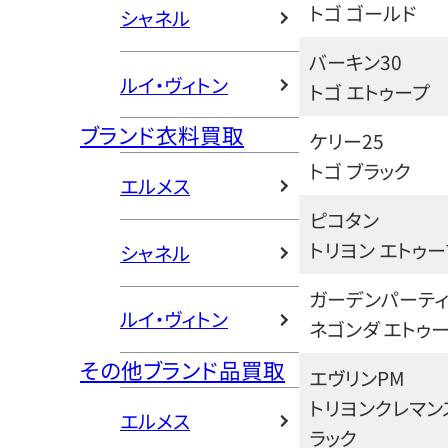
トゴ ゴールド
シャネル
バーキン30
ルイ・ヴィトン
トゴ エトゥープ
ブランド衣料買取
ケリー25
トゴ ブラック
エルメス
ピコタン
トリヨン エトゥー
シャネル
ガーデンパーティ
ルイ・ヴィトン
ネゴンダ エトゥ
その他ブランド品買取
エヴリンPM
トリヨンクレマン
エルメス
ラック