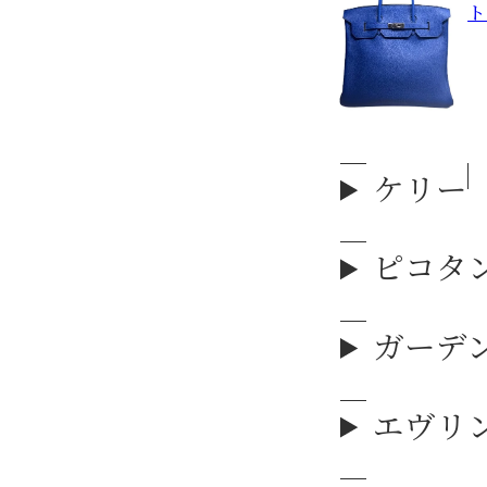
ト
ケリー
ピコタ
ガーデ
エヴリ