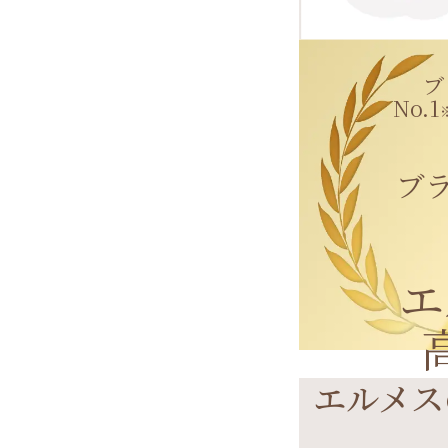
ブ
No.1
ブ
エ
エルメス