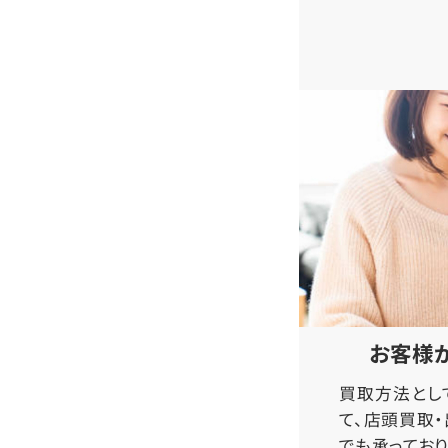
お客様
買取方法とし
て、店頭買取
でも承っており