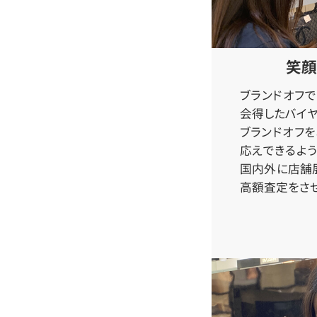
笑顔
ブランドオフ
会得したバイヤ
ブランドオフ
応えできるよう
国内外に店舗
高額査定をさせ