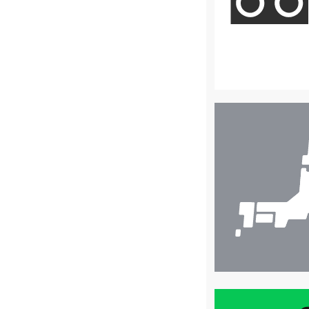
店
舗
検
索
買