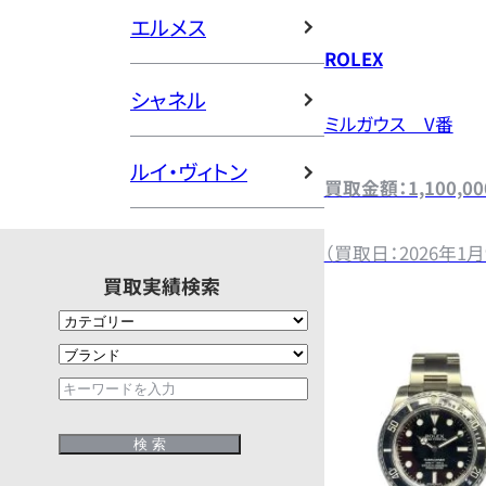
エルメス
ROLEX
シャネル
ミルガウス V番
ルイ・ヴィトン
買取金額：1,100,0
（買取日：2026年1月
買取実績検索