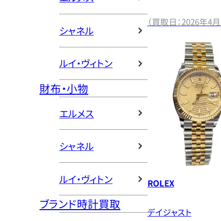
（買取日：2026年4月
シャネル
ルイ・ヴィトン
財布・小物
エルメス
シャネル
ルイ・ヴィトン
ROLEX
ブランド時計買取
デイジャスト