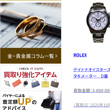
ROLEX
デイトナオイスター
タキメーター D番
買取金額：3,000,0
（買取日：2025年10