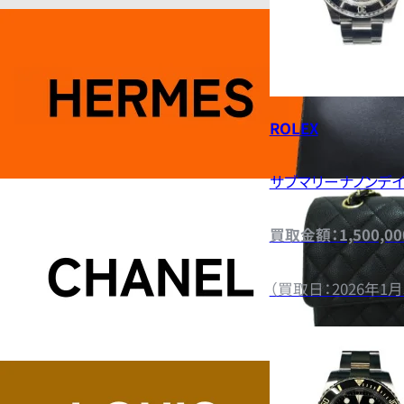
ROLEX
サブマリーナノンデイ
買取金額：1,500,0
（買取日：2026年1月