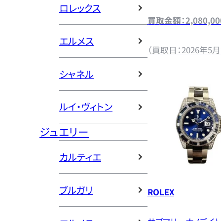
ロレックス
買取金額：2,080,0
エルメス
（買取日：2026年5月
シャネル
ルイ・ヴィトン
ジュエリー
カルティエ
ブルガリ
ROLEX