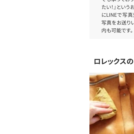
たい！』という
にLINEで写
写真をお送り
内も可能です。
ロレックスの