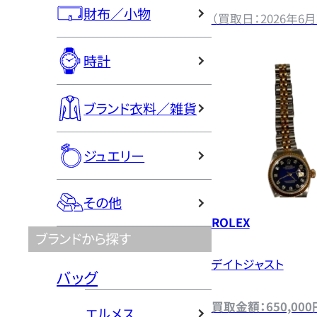
財布／小物
（買取日：2026年6月
時計
ブランド衣料／雑貨
ジュエリー
その他
ROLEX
ブランドから探す
デイトジャスト
バッグ
買取金額：650,000
エルメス