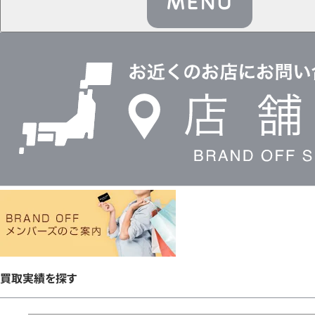
店
舗
検
索
買取実績を探す