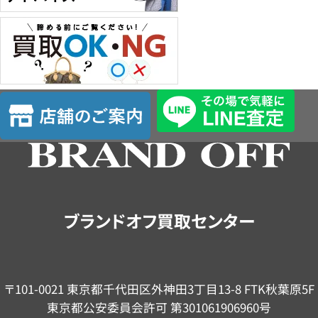
店
舗
の
ご
案
内
ブランドオフ買取センター
〒101-0021 東京都千代田区外神田3丁目13-8 FTK秋葉原5F
東京都公安委員会許可 第301061906960号