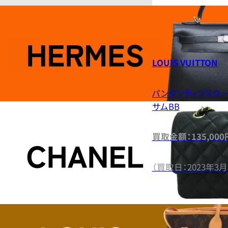
LOUIS VUITTON
パンダンティフスタ
サムBB
買取金額：135,000
（買取日：2023年3月