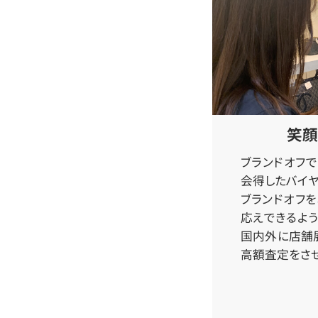
笑顔
ブランドオフ
会得したバイヤ
ブランドオフ
応えできるよう
国内外に店舗
高額査定をさせ