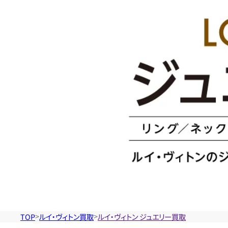
イ・
ヴ
ィ
ト
ン
の
ジ
TOP
ルイ・ヴィトン買取
ルイ・ヴィトン ジュエリー買取