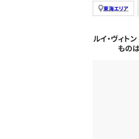
東海エリア
ルイ・ヴィトン
もの