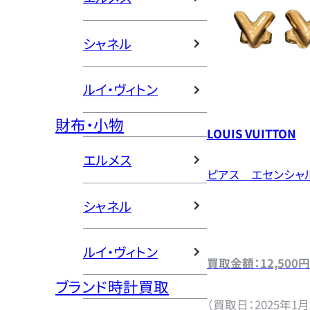
シャネル
ルイ・ヴィトン
財布・小物
LOUIS VUITTON
エルメス
ピアス エセンシャ
シャネル
ルイ・ヴィトン
買取金額：12,500円
ブランド時計買取
（買取日：2025年1月