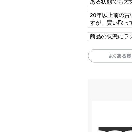
ある状態でも大
20年以上前の
すが、買い取っ
商品の状態にラ
よくある