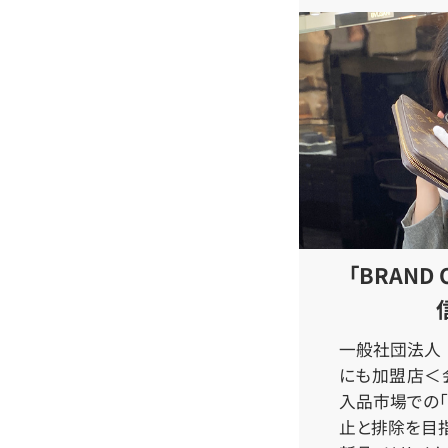
「BRAND
一般社団法人 
にも加盟店＜会
入品市場での「
止と排除を目指