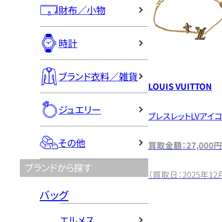
財布／小物
時計
ブランド衣料／雑貨
LOUIS VUITTON
ジュエリー
ブレスレットLVアイ
その他
買取金額：27,000円
ブランドから探す
（買取日：2025年12
バッグ
エルメス