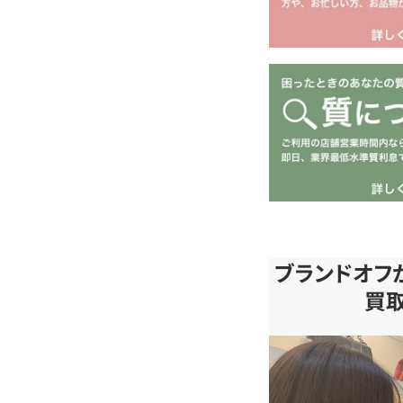
ブランドオフ
買