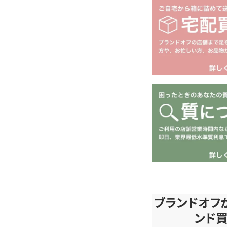
ブランドオフ
ンド