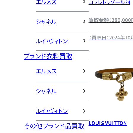
エルメス
コフレトレゾール24
買取金額：280,000
シャネル
（買取日：2024年10
ルイ・ヴィトン
ブランド衣料買取
エルメス
シャネル
ルイ・ヴィトン
LOUIS VUITTON
その他ブランド品買取