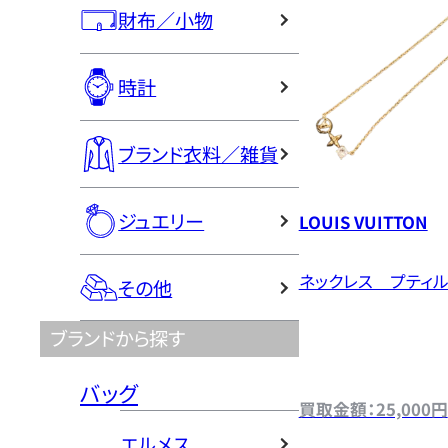
財布／小物
時計
ブランド衣料／雑貨
ジュエリー
LOUIS VUITTON
ネックレス プティ
その他
ブランドから探す
バッグ
買取金額：25,000円
エルメス