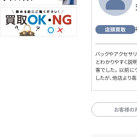
店頭買取
バックやアクセサ
とわかりやすく説
客でした。 以前
したが、他店より高
お客様の