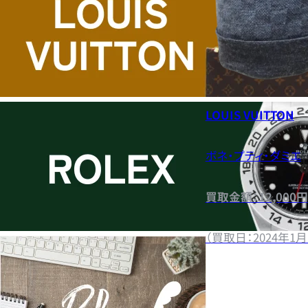
LOUIS VUITTON
ボネ・プティ・ダミエ
買取金額：12,000円
（買取日：2024年1月