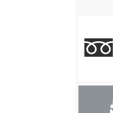
店
舗
検
索