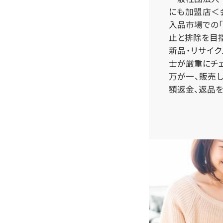
にも加盟店＜会
入品市場での「
止と排除を目指
新品・リサイ
士が厳重にチェ
万が一、販売
額返金、返品を