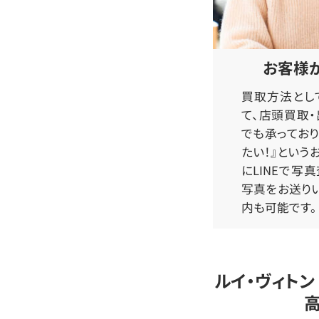
お客様
買取方法とし
て、店頭買取
でも承っており
たい！』という
にLINEで写
写真をお送り
内も可能です。
ルイ・ヴィトン