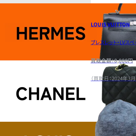
LOUIS VUITTON
ブレスレット・LVスペ
買取金額：8,000円
（買取日：2024年3月