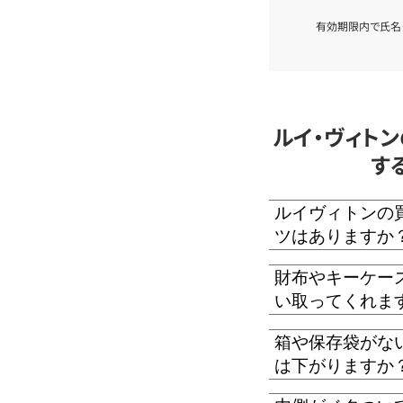
有効期限内で氏名
ルイ・ヴィト
す
ルイヴィトンの
ツはありますか
財布やキーケー
い取ってくれま
箱や保存袋がな
は下がりますか