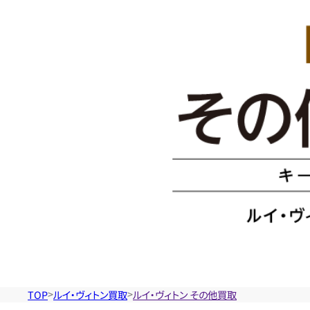
イ・
ヴ
ィ
ト
ン
そ
の
TOP
ルイ・ヴィトン買取
ルイ・ヴィトン その他買取