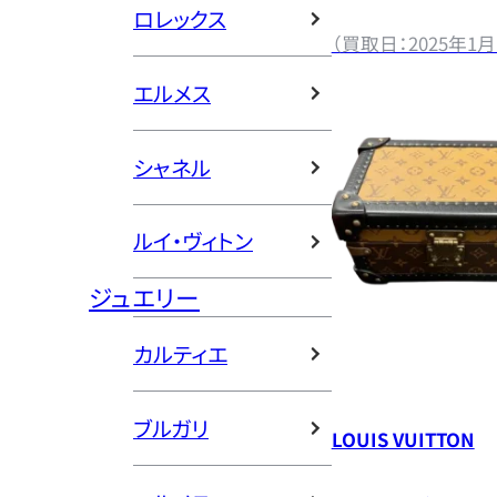
ロレックス
（買取日：2025年1月
エルメス
シャネル
ルイ・ヴィトン
ジュエリー
カルティエ
ブルガリ
LOUIS VUITTON