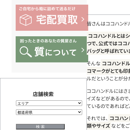
皆さんはココハンド
ココハンドルとはシ
つで、公式ではココ
バッグと呼ばれてい
そんな
ココハンドル
コマークがとても印
ルだということが分
ココハンドルにはさ
店舗検索
イズなどがあるので
ているのであればど
それでは、
ココハン
類やサイズ
などをご