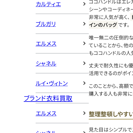
ココハンドルはエレ
カルティエ
シーンやコーディネ
非常に人気が高く、
ブルガリ
インのバッグ
です。
唯一無二の圧倒的な
エルメス
ていることから、他
もココハンドルの人
シャネル
丈夫で耐久性にも優
活用できるのがポイ
ルイ・ヴィトン
このことから、高額
購入する人も非常に
ブランド衣料買取
エルメス
整理整頓しやす
見た目はシンプルで