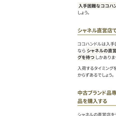
入手困難なココハ
しょう。
シャネル直営店
ココハンドルは入手
なら
シャネルの直営
グを待つ
しかありま
入荷するタイミング
からずあるでしょう。
中古ブランド品専
品を購入する
シャネルの直営店を