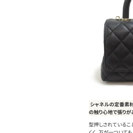
シャネルの定番素材
の触り心地で張りが
型押しされているこ
くく、万が一ついても