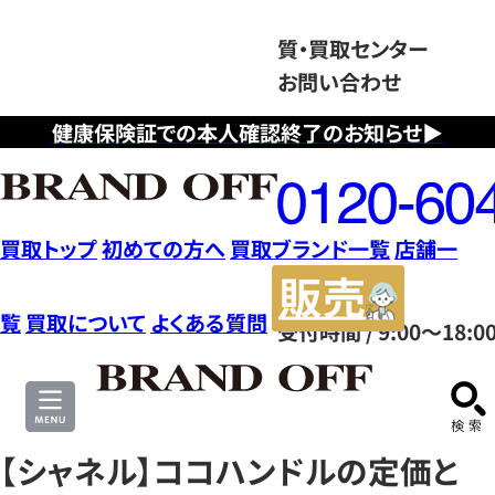
質・買取センター
お問い合わせ
健康保険証での本人確認終了のお知らせ▶
フ
リ
ー
ダ
買取トップ
初めての方へ
買取ブランド一覧
店舗一
イ
販
ヤ
売
覧
買取について
よくある質問
受付時間 / 9:00～18:0
ル
サ
0120604117
イ
ト
【シャネル】ココハンドルの定価と