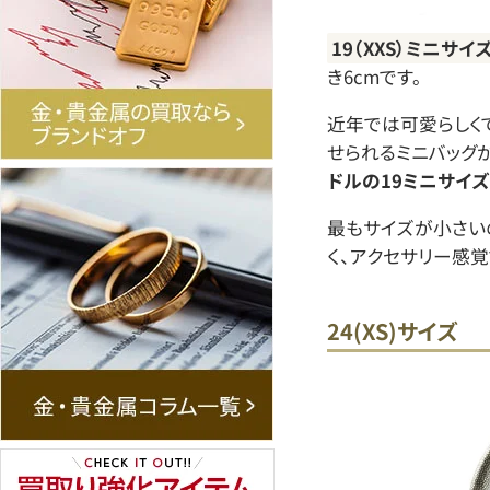
19（XXS）ミニサイ
き6cmです。
近年では可愛らしく
せられるミニバッグ
ドルの19ミニサイ
最もサイズが小さい
く、アクセサリー感
24(XS)サイズ