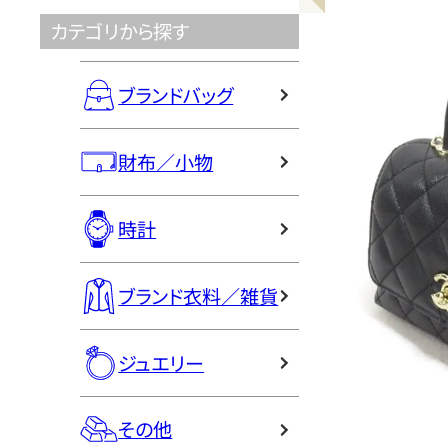
カテゴリから探す
ブランドバッグ
財布／小物
時計
ブランド衣料／雑貨
ジュエリー
その他