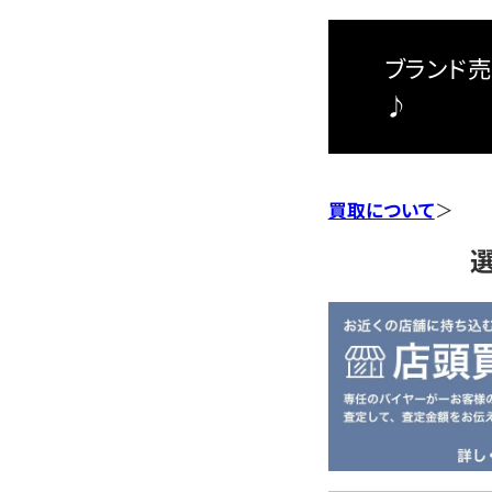
ブランド売
♪
買取について
＞