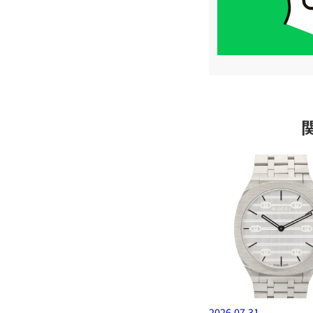
簡
単
査
定
2026.07.31