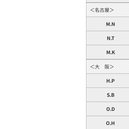
＜名古屋＞
M.N
N.T
M.K
＜大 阪＞
H.P
S.B
O.D
O.H