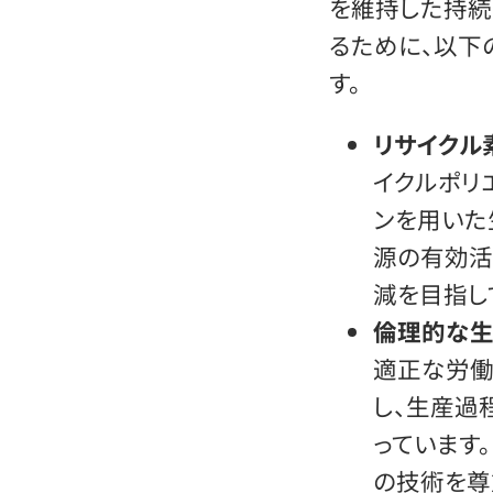
を維持した持続
るために、以下
す。
リサイクル
イクルポリ
ンを用いた
源の有効活
減を目指し
倫理的な生
適正な労働
し、生産過
っています
の技術を尊