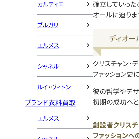
確立していった
カルティエ
オールに迫りま
ブルガリ
ディオー
エルメス
クリスチャン・
シャネル
ファッション史
ルイ・ヴィトン
彼の哲学やデザ
初期の成功へと
ブランド衣料買取
エルメス
創設者クリスチ
ファッションへ