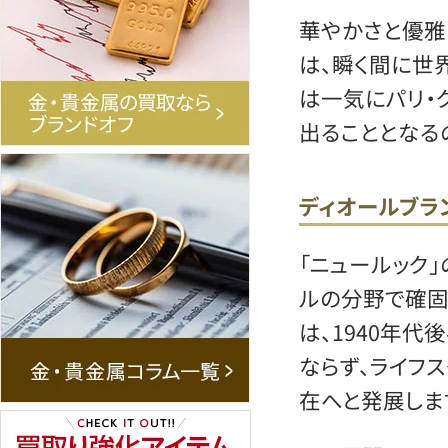
華やかさと優雅
は、瞬く間に世
は一気にパリ・
出ることとなる
ディオールブラ
「ニュールック
ルの分野で確固
は、1940年代
ならず、ライフ
在へと発展しま