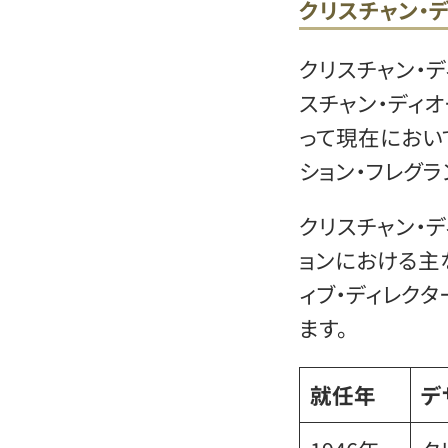
クリスチャン・
クリスチャン・
スチャン・ディ
って現在におい
ション・フレグラ
クリスチャン・
ョンにおける主
ィブ・ディレク
ます。
就任年
デ