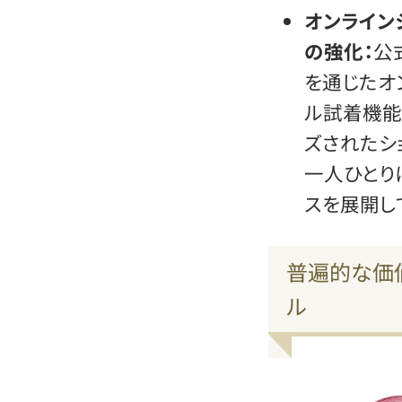
オンライン
の強化：
公
を通じたオ
ル試着機能
ズされたシ
一人ひとり
スを展開し
普遍的な価
ル