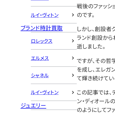
戦後のファッシ
のです。
ルイ・ヴィトン
ブランド時計買取
しかし、創設者
ランド創設からわ
ロレックス
逝しました。
エルメス
ですが、その哲
を成し、エレガ
シャネル
て輝き続けてい
この記事では、
ルイ・ヴィトン
ン・ディオール
ジュエリー
のようにしてフ