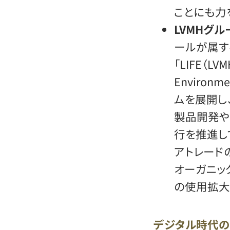
ことにも力
LVMHグ
ールが属す
「LIFE（LVMH
Enviro
ムを展開し
製品開発や
行を推進し
アトレード
オーガニッ
の使用拡大
デジタル時代の