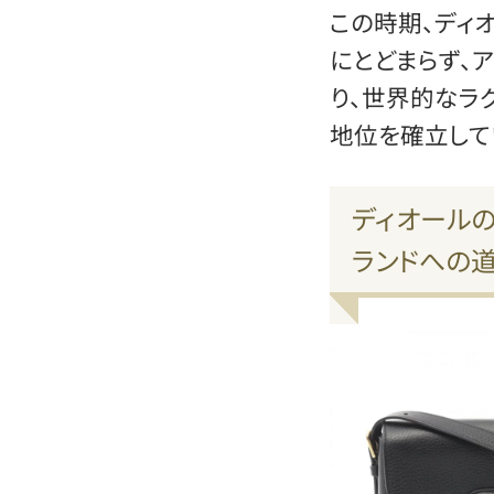
この時期、ディ
にとどまらず、
り、世界的なラ
地位を確立して
ディオール
ランドへの