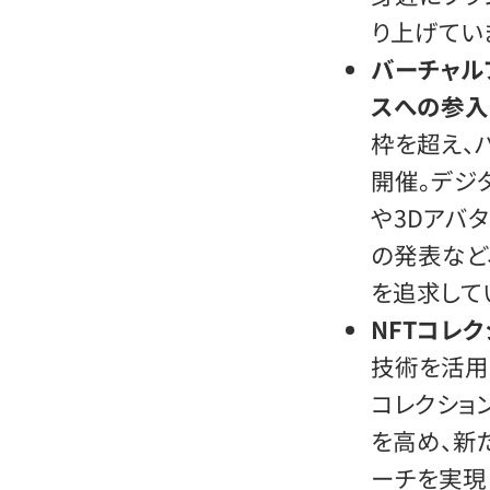
り上げてい
バーチャル
スへの参入
枠を超え、
開催。デジ
や3Dアバ
の発表など
を追求して
NFTコレ
技術を活用
コレクショ
を高め、新
ーチを実現