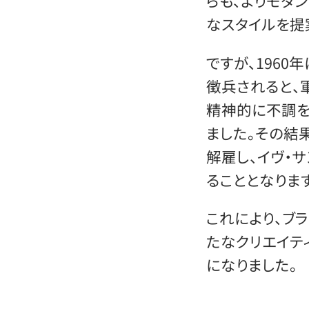
らも、よりモダ
なスタイルを提
ですが、196
徴兵されると、
精神的に不調を
ました。その結
解雇し、イヴ・
ることとなります
これにより、ブ
たなクリエイテ
になりました。