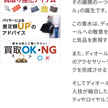
その展開の一つ
ル」の誕生です。
この香水は、デ
ールへの敬意を
と気品を表現す
また、ディオー
のアクセサリー
クを完成させる
そしてディオー
人技が融合した
ティやロイヤル