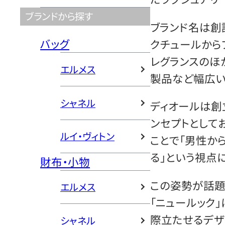
ブランドから探す
ブランド名は創
バッグ
クチュールから
レグランスのほ
エルメス
製品など幅広い
シャネル
ディオールは創
ンセプトとして
ルイ・ヴィトン
ことで「男性か
る」という視点
財布・小物
この姿勢が話題
エルメス
「ニュールック」
際立たせるデザ
シャネル