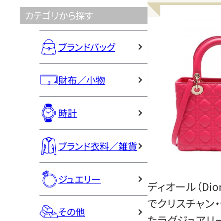
カテゴリから探す
ブランドバッグ
財布／小物
時計
ブランド衣料／雑貨
ジュエリー
ディオール（Dio
でクリスチャン
その他
たラグジュアリ