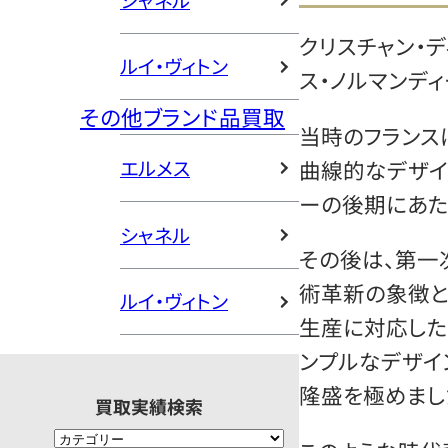
シャネル
クリスチャン・デ
ルイ・ヴィトン
ス・ノルマンデ
その他ブランド品買取
当時のフランス
曲線的なデザイ
エルメス
ーの後期にあた
シャネル
その後は、第一
術革新の象徴と
ルイ・ヴィトン
生産に対応した
ンプルなデザイ
隆盛を極めまし
買取実績検索