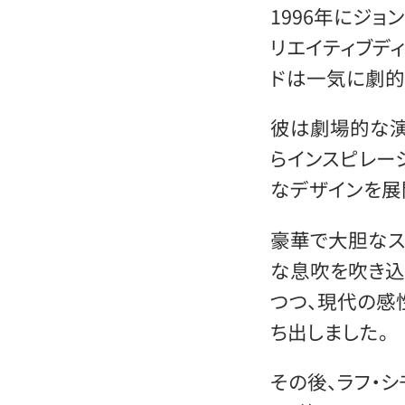
1996年にジョ
リエイティブデ
ドは一気に劇的
彼は劇場的な演
らインスピレー
なデザインを展
豪華で大胆なス
な息吹を吹き込
つつ、現代の感
ち出しました。
その後、ラフ・