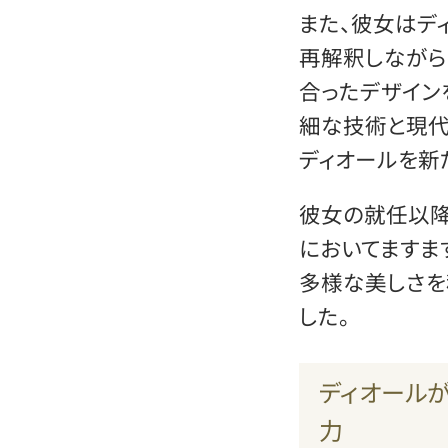
また、彼女はデ
再解釈しながら
合ったデザイン
細な技術と現代
ディオールを新
彼女の就任以降
においてますま
多様な美しさを
した。
ディオール
力