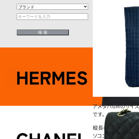
アメダバGMのサイズ
です。
縦長のためスリムに
ソコンなどビジネス