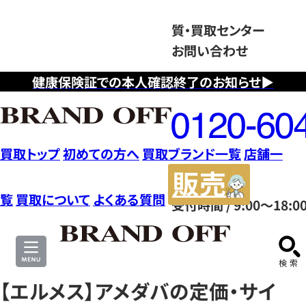
質・買取センター
お問い合わせ
健康保険証での本人確認終了のお知らせ▶
フ
リ
ー
ダ
買取トップ
初めての方へ
買取ブランド一覧
店舗一
イ
販
ヤ
売
覧
買取について
よくある質問
受付時間 / 9:00～18:0
ル
サ
0120604117
イ
ト
【エルメス】アメダバの定価・サイ