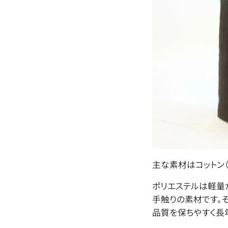
主な素材はコットン（
ポリエステルは軽量
手触りの素材です。
品質を保ちやすく長