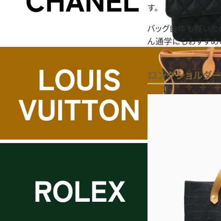
す。
バッグ自体も軽いた
ん通学にもおすすめ
ロングショルダー