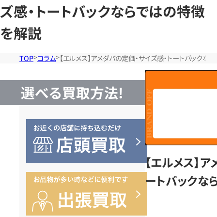
ズ感・トートバックならではの特徴
を解説
TOP
コラム
【エルメス】アメダバの定価・サイズ感・トートバックな
選べる買取方法!
【エルメス】ア
ートバックな