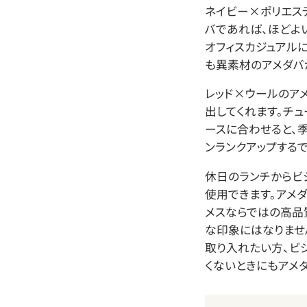
ネイビー×ポリエス
バであれば、ほどよ
オフィスカジュアル
も異素材のアメダバ
レッド×ウールのア
出してくれます。チ
ースに合わせると、
ンランクアップするで
休日のランチからビ
使用できます。アメ
メスならではの高品
な印象にはなりませ
取り入れたい方、ビ
くないときにもアメ