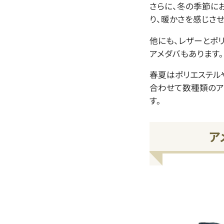
さらに、冬の季節に
り、暖かさを感じさせ
他にも、レザーとポ
アメダバもあります。
春夏はポリエステル
合わせて数種類のア
す。
ア