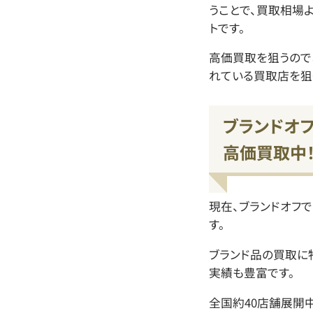
うことで、買取相場
トです。
高価買取を狙うので
れている買取店を狙
ブランドオフ
高価買取中
現在、ブランドオフ
す。
ブランド品の買取に
実績も豊富です。
全国約40店舗展開