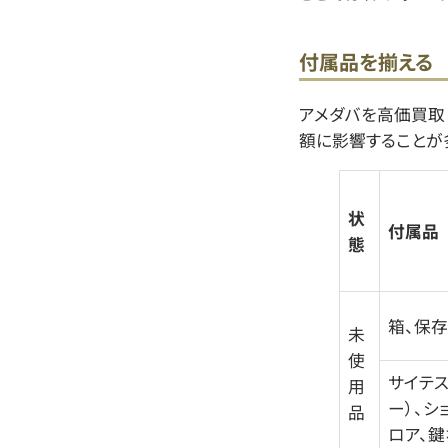
付属品を揃える
アメダバを高価買取
額に影響することが
状
付属品
態
箱、保
未
使
サイテス
用
ー）、シ
品
ロア、