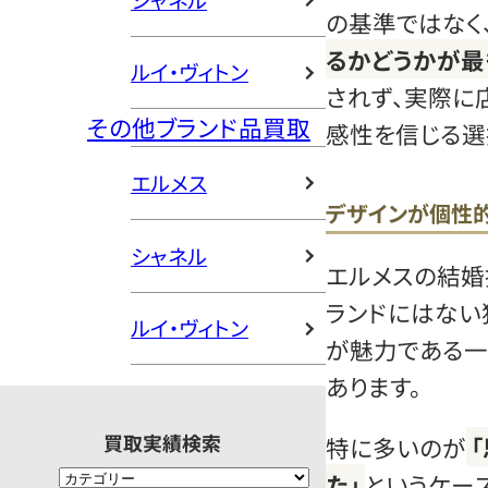
シャネル
の基準ではなく
るかどうかが最
ルイ・ヴィトン
されず、実際に
その他ブランド品買取
感性を信じる選
エルメス
デザインが個性
シャネル
エルメスの結婚
ランドにはない
ルイ・ヴィトン
が魅力である一
あります。
買取実績検索
特に多いのが
た」
というケー