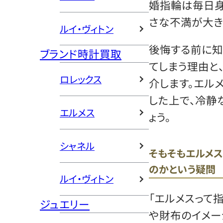
婚指輪は毎日身
さな不満が大き
ルイ・ヴィトン
後悔する前に知
ブランド時計買取
てしまう理由と
ロレックス
介します。エル
した上で、冷静
エルメス
ょう。
シャネル
そもそもエルメス
のかという疑問
ルイ・ヴィトン
「エルメスって
ジュエリー
や財布のイメー