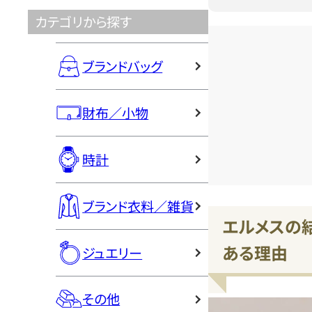
カテゴリから探す
ブランドバッグ
財布／小物
時計
ブランド衣料／雑貨
エルメスの
ある理由
ジュエリー
その他