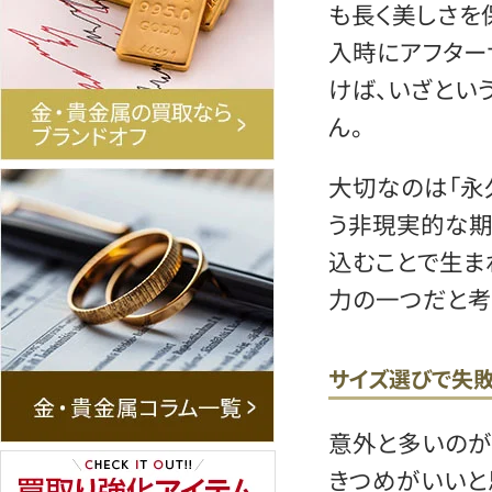
も長く美しさを
入時にアフター
けば、いざとい
ん。
大切なのは「永
う非現実的な期
込むことで生ま
力の一つだと考
サイズ選びで失敗
意外と多いのが
きつめがいいと