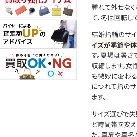
腫れて外せなく
て、冬は回転し
結婚指輪のサイ
イズが季節や体
す。夏場は暑さ
収縮します。女
も微妙に変わる
につれて指のサ
ます。
サイズ選びで失
ど時間帯を変え
た、真夏や真冬