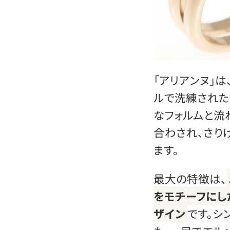
「アリアンヌ」
ルで洗練された
なフォルムと流
合わされ、さり
ます。
最大の特徴は、
をモチーフにし
ザイン
です。シ