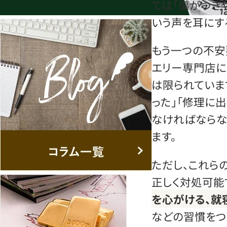
ては「傷がつきや
いう声を耳にす
もう一つの不安
エリー専門店に
は限られていま
った」「修理に
なければならな
ます。
ただし、これら
正しく対処可能
を心がける、就
などの習慣をつ