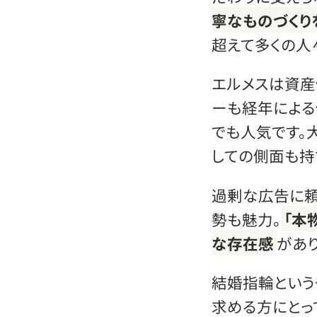
寧なものづくり
超えて多くの人
エルメスは資産
ーも経年による
でも人気です。
しての側面も持
過剰な広告に頼
勢も魅力。
「本
な存在感
があり
結婚指輪という
求める方にとっ