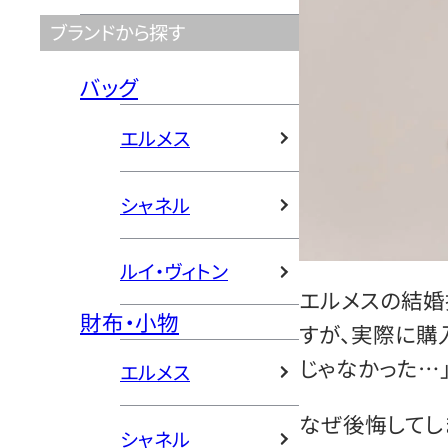
ブランドから探す
バッグ
エルメス
シャネル
ルイ・ヴィトン
エルメスの結婚
財布・小物
すが、実際に購
じゃなかった…
エルメス
なぜ後悔してし
シャネル