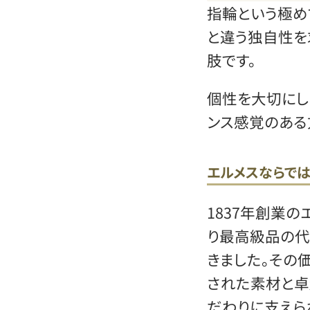
指輪という極め
と違う独自性
肢です。
個性を大切にし
ンス感覚のある
エルメスならで
1837年創業の
り最高級品の代
きました。その
された素材と卓
だわりに支えら