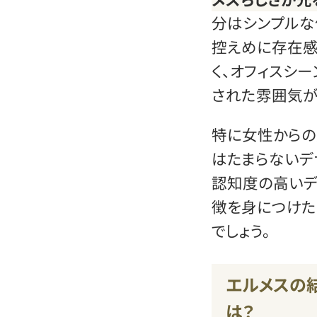
分はシンプルな
控えめに存在感
く、オフィスシ
された雰囲気が
特に女性からの
はたまらないデ
認知度の高いデ
徴を身につけた
でしょう。
エルメスの
は？