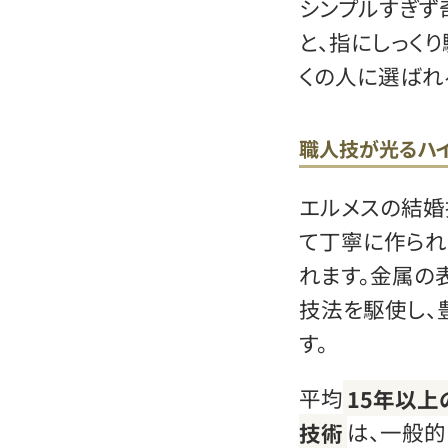
シンプルすぎず
と、指にしっく
くの人に選ばれ
職人技が光るハ
エルメスの結婚
て丁寧に作られ
れます。金属の
技法を駆使し、
す。
平均
15年以
技術
は、一般