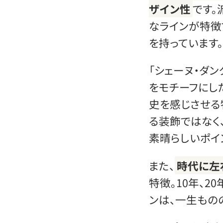
ザイン性
です。
なラインが特徴
を持っています。
「シェーヌ・ダ
をモチーフにし
史を感じさせる
る装飾ではなく
素晴らしいポイ
また、
時代に左
特徴。10年、2
ンは、一生もの