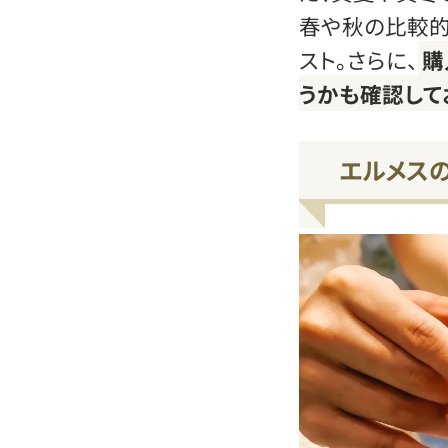
春や秋の比較
スト。さらに、
購
うかも確認して
エルメス