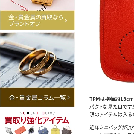
TPMは横幅約18c
パクトな見た目です
限のアイテムは入る
近年ミニバッグが流