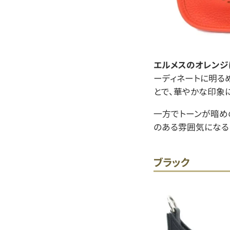
エルメスのオレンジ
ーディネートに明る
とで、華やかな印象
一方でトーンが暗め
のある雰囲気になる
ブラック