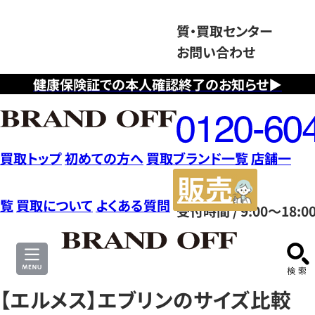
質・買取センター
お問い合わせ
健康保険証での本人確認終了のお知らせ▶
フ
リ
ー
ダ
買取トップ
初めての方へ
買取ブランド一覧
店舗一
イ
販
ヤ
売
覧
買取について
よくある質問
受付時間 / 9:00～18:0
ル
サ
0120604117
イ
ト
【エルメス】エブリンのサイズ比較