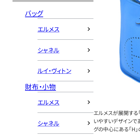
バッグ
エルメス
シャネル
ルイ・ヴィトン
財布・小物
エルメス
エルメスが展開する
いやすいデザインで
シャネル
グの中心にある「H