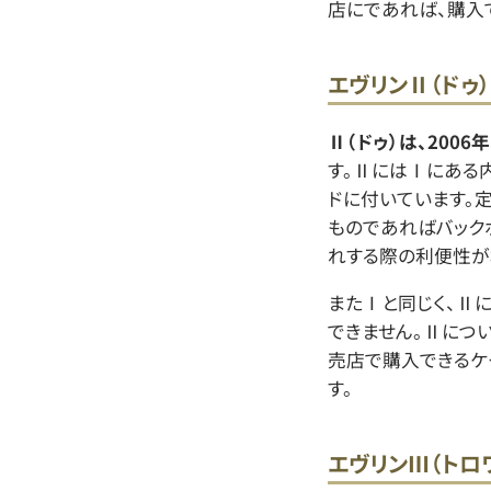
店にであれば、購入
エヴリンⅡ（ドゥ）
Ⅱ（ドゥ）は、200
す。ⅡにはⅠにある内
ドに付いています。
ものであればバック
れする際の利便性が
またⅠと同じく、Ⅱ
できません。Ⅱにつ
売店で購入できるケ
す。
エヴリンⅢ（トロ