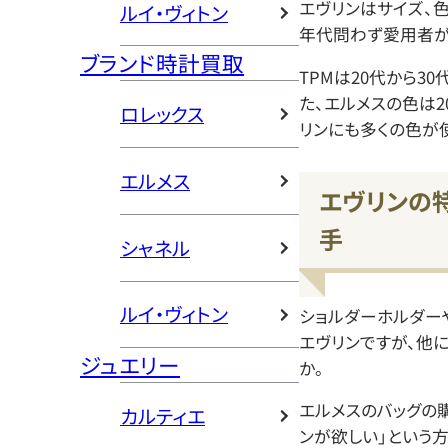
エヴリンはサイズ、
ルイ・ヴィトン
年代問わず愛用者が
ブランド時計買取
TPMは20代から3
た、エルメスの色は2
ロレックス
リンにも多くの色が
エルメス
エヴリンの
手
シャネル
ルイ・ヴィトン
ショルダーホルダー
エヴリンですが、他
ジュエリー
か。
エルメスのバッグの
カルティエ
ンが欲しい」という