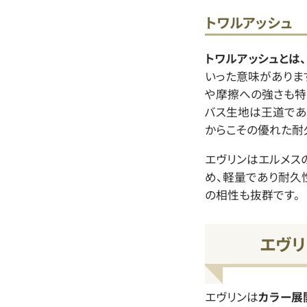
トワルアッシュ
トワルアッシュとは
いった意味がありま
や摩擦への強さも特
バス生地は王道であ
からこその優れた耐
エヴリンはエルメス
め、軽量であり耐久
の相性も抜群です。
エヴリ
エヴリンは
カラー展