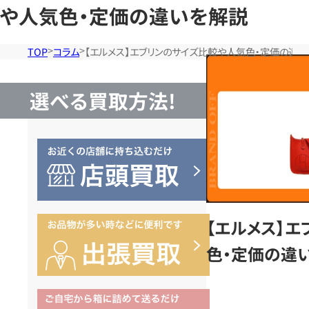
や人気色・定価の違いを解説
TOP
コラム
【エルメス】エブリンのサイズ比較や人気色・定価の違
選べる買取方法!
【エルメス】
色・定価の違