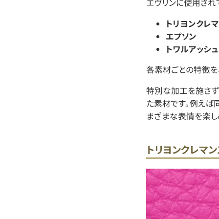
エヴリンに使用され
トリヨンクレマ
エプソン
トワルアッシュ
各素材ごとの特徴を
特別な加工を施さず
た素材です。例えば
まざまな表情を楽し
トリヨンクレマン