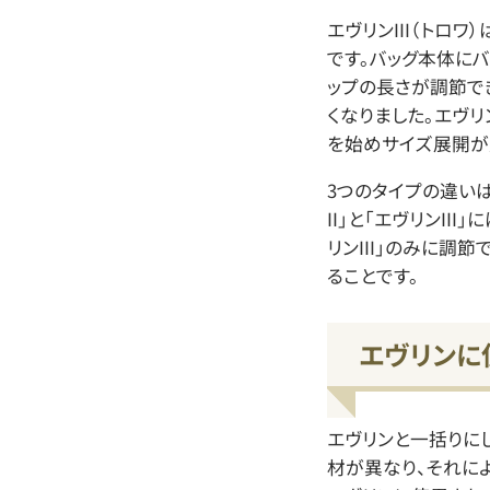
エヴリンIII（トロワ）
です。バッグ本体にバ
ップの長さが調節で
くなりました。エヴリ
を始めサイズ展開が
3つのタイプの違いは
II」と「エヴリンII
リンIII」のみに調
ることです。
エヴリンに
エヴリンと一括りに
材が異なり、それに