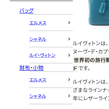
バッグ
エルメス
シャネル
ルイヴィトンは、
ヌーヴ・デ・カ
ルイ・ヴィトン
世界初の旅行
財布・小物
ド
です。
エルメス
ルイヴィトンは
ざまなラインナッ
シャネル
年にレザーライ