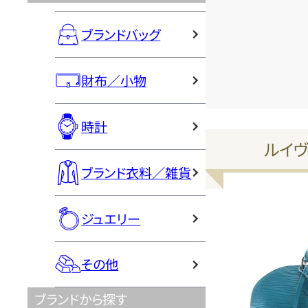
ブランドバッグ
財布／小物
時計
ルイヴ
ブランド衣料／雑貨
ジュエリー
その他
ブランドから探す