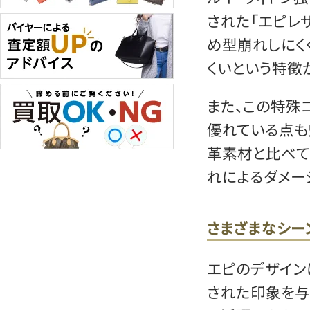
された「エピレ
め型崩れしにく
くいという特徴
また、この特殊
優れている点も
革素材と比べて
れによるダメー
さまざまなシー
エピのデザイン
された印象を与