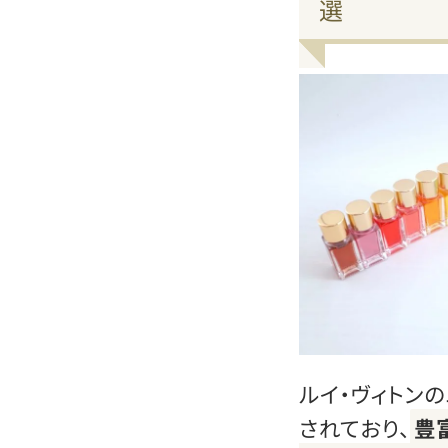
選
ルイ・ヴィトン
されており、
豊