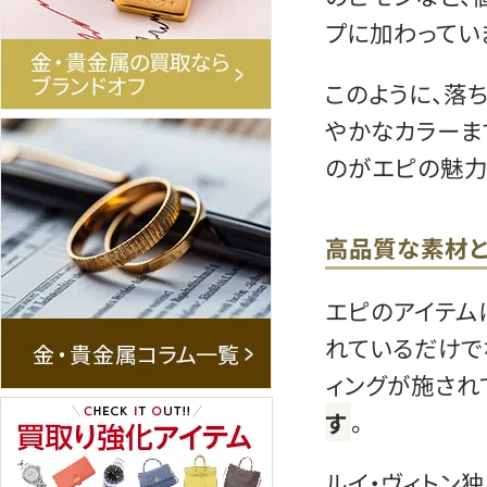
プに加わってい
このように、落
やかなカラーま
のがエピの魅力
高品質な素材と
エピのアイテム
れているだけで
ィングが施され
す
。
ルイ・ヴィトン