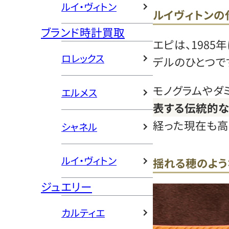
ルイ・ヴィトン
ルイヴィトンの
ブランド時計買取
エピは、1985
ロレックス
デルのひとつで
モノグラムやダ
エルメス
表する伝統的な
経った現在も高
シャネル
ルイ・ヴィトン
揺れる穂のよう
ジュエリー
カルティエ