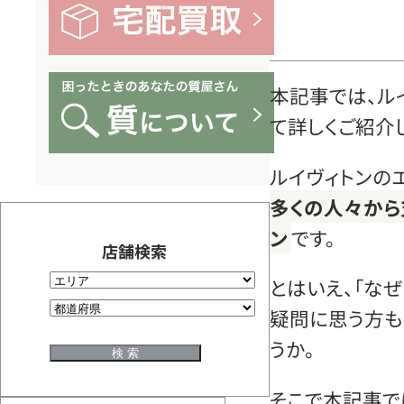
本記事では、ル
て詳しくご紹介
ルイヴィトンの
多くの人々から
ン
です。
店舗検索
とはいえ、「な
疑問に思う方も
うか。
そこで本記事で