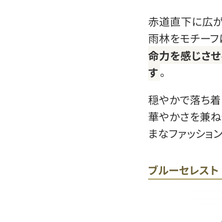
赤道直下に広
雨林をモチーフ
命力を感じさ
す
。
穏やかで落ち着
華やかさを兼ね
まなファッショ
ブルーセレスト