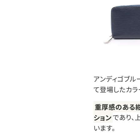
アンディゴブルー
て登場したカラ
重厚感のある
ション
であり、
います。