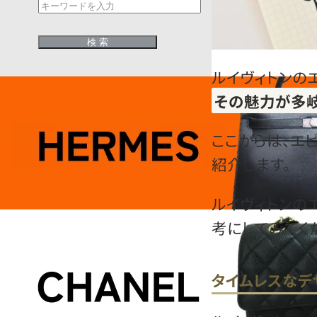
ルイヴィトンの
その魅力が多
ここからは、エ
紹介します。
ルイヴィトンの
考にしてみてく
タイムレスなデ