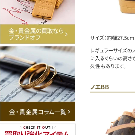
サイズ：約幅27.5c
レギュラーサイズの
に入るぐらいの高さ
久性もあります。
ノエBB