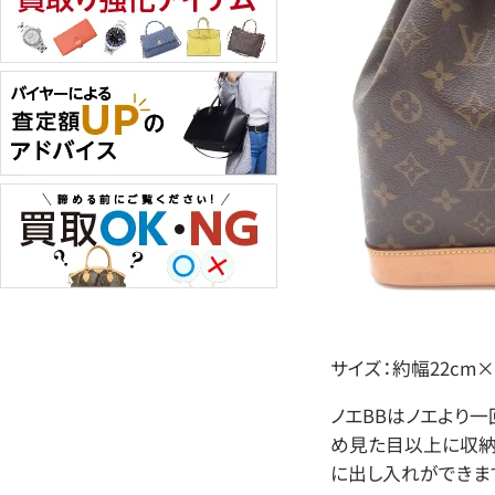
サイズ：約幅22cm×
ノエBBはノエより
め見た目以上に収納
に出し入れができま