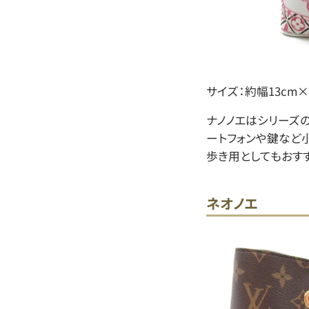
サイズ：約幅13cm×
ナノノエはシリーズ
ートフォンや鍵など
歩き用としてもおす
ネオノエ