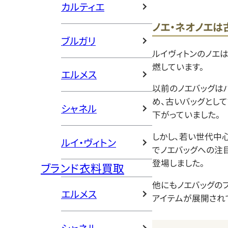
カルティエ
ノエ・ネオノエは
ブルガリ
ルイヴィトンのノエ
燃しています。
エルメス
以前のノエバッグは
め、古いバッグとし
シャネル
下がっていました。
しかし、若い世代中
ルイ・ヴィトン
でノエバッグへの注目
登場しました。
ブランド衣料買取
他にもノエバッグの
エルメス
アイテムが展開され