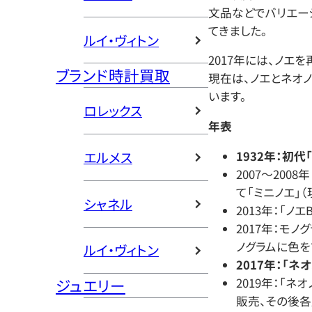
文品などでバリエー
てきました。
ルイ・ヴィトン
2017年には、ノエ
ブランド時計買取
現在は、ノエとネオ
います。
ロレックス
年表
1932年：初代
エルメス
2007～200
て「ミニノエ」（
シャネル
2013年：「
2017年：モ
ノグラムに色を
ルイ・ヴィトン
2017年：「ネ
2019年：「
ジュエリー
販売、その後