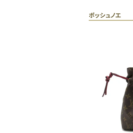
ポッシュノエ