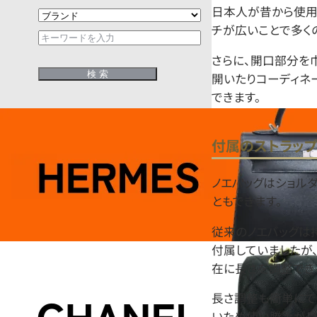
日本人が昔から使用
チが広いことで多く
さらに、開口部分を
開いたりコーディネ
できます。
付属のストラッ
ノエバッグはショル
ともできます。
従来のノエバッグは
付属していましたが
在に長さを調整でき
長さ調整も簡単にで
いため使い勝手が良