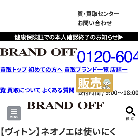
質・買取センター
お問い合わせ
健康保険証での本人確認終了のお知らせ▶
フ
リ
ー
ダ
買取トップ
初めての方へ
買取ブランド一覧
店舗一
イ
販
ヤ
売
覧
買取について
よくある質問
受付時間 / 9:00～18:0
ル
サ
0120604117
イ
ト
【ヴィトン】ネオノエは使いにく