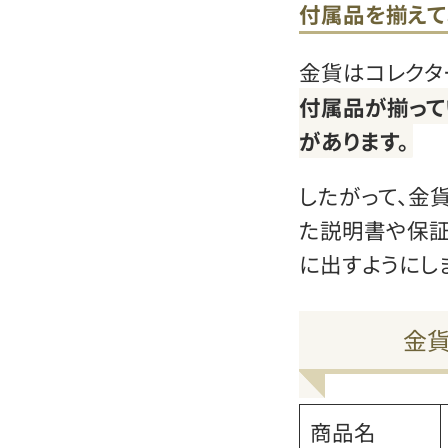
付属品を揃えて
金貨はコレクタ
付属品が揃って
があります。
したがって、金
た説明書や保証
に出すようにしま
金
商品名