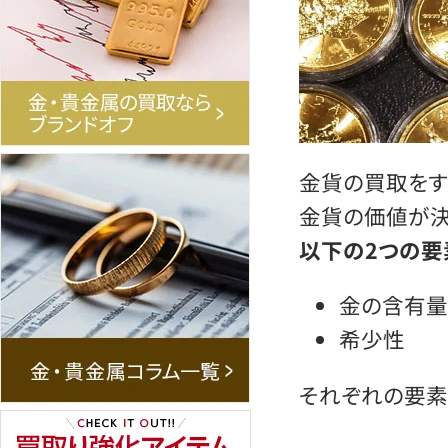
金貨の買取をす
金貨の価値が決
以下の2つの要
金の含有量
希少性
それぞれの要素