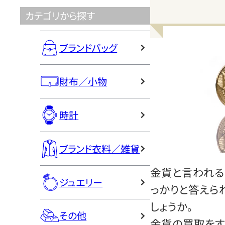
カテゴリから探す
ブランドバッグ
財布／小物
時計
ブランド衣料／雑貨
金貨と言われる
ジュエリー
っかりと答えら
しょうか。
その他
金貨の買取をす