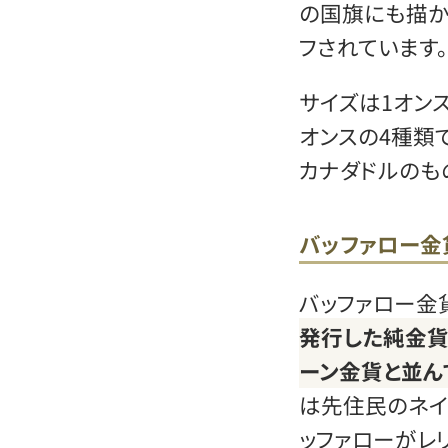
の国旗にも描か
フされています。
サイズは1オンス、
オンスの4種類で
カナダドルのも
バッファロー金
バッファロー金
発行した純金貨
ーン金貨と並ん
は先住民のネイ
ッファローがレ