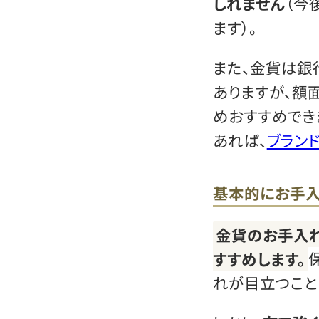
しれません
（今
ます）。
また、金貨は銀
ありますが、額
めおすすめでき
あれば、
ブラン
基本的にお手
金貨のお手入
すすめします。
れが目立つこと