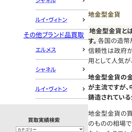
シャネル
地金型金貨
ルイ・ヴィトン
地金型金貨と
その他ブランド品買取
す。
各国の造幣
エルメス
信頼性は政府が
用として人気が
シャネル
地金型金貨の金の
が主流ですが、中
ルイ・ヴィトン
鋳造されている
地金型金貨の
買取実績検索
のものの相場で