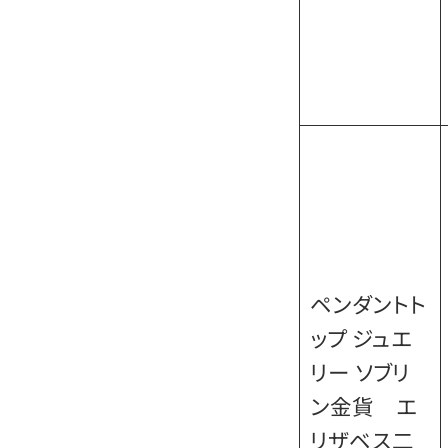
ペンダントト
ップ ジュエ
リー ソブリ
ン金貨 エ
リザベス二